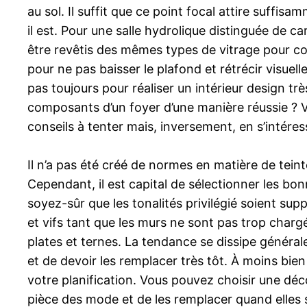
au sol. Il suffit que ce point focal attire suffis
il est. Pour une salle hydrolique distinguée de 
être revêtis des mêmes types de vitrage pour con
pour ne pas baisser le plafond et rétrécir visu
pas toujours pour réaliser un intérieur design tr
composants d’un foyer d’une manière réussie ? V
conseils à tenter mais, inversement, en s’intére
Il n’a pas été créé de normes en matière de tein
Cependant, il est capital de sélectionner les bon
soyez-sûr que les tonalités privilégié soient su
et vifs tant que les murs ne sont pas trop charg
plates et ternes. La tendance se dissipe générale
et de devoir les remplacer très tôt. À moins bie
votre planification. Vous pouvez choisir une déco
pièce des mode et de les remplacer quand elles