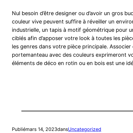
Nul besoin d’être designer ou d’avoir un gros bu
couleur vive peuvent suffire à réveiller un envi
industrielle, un tapis à motif géométrique pour
ciblés afin d’apposer votre look à toutes les piè
les genres dans votre pièce principale. Associer
portemanteau avec des couleurs exprimeront vot
éléments de déco en rotin ou en bois est une idé
Publié
mars 14, 2023
dans
Uncategorized