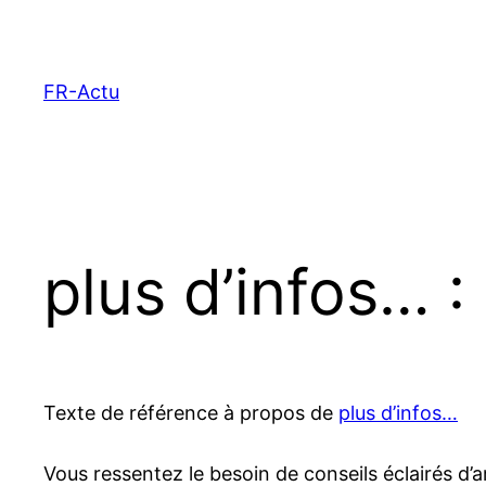
Aller
au
contenu
FR-Actu
plus d’infos… :
Texte de référence à propos de
plus d’infos…
Vous ressentez le besoin de conseils éclairés d’