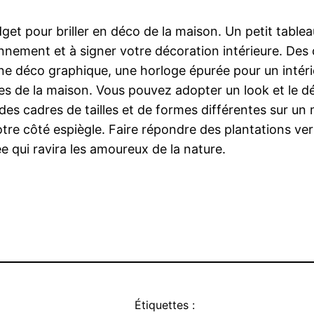
dget pour briller en déco de la maison. Un petit table
ronnement et à signer votre décoration intérieure. De
 une déco graphique, une horloge épurée pour un inté
ces de la maison. Vous pouvez adopter un look et le d
 des cadres de tailles et de formes différentes sur un
re côté espiègle. Faire répondre des plantations v
e qui ravira les amoureux de la nature.
Étiquettes :