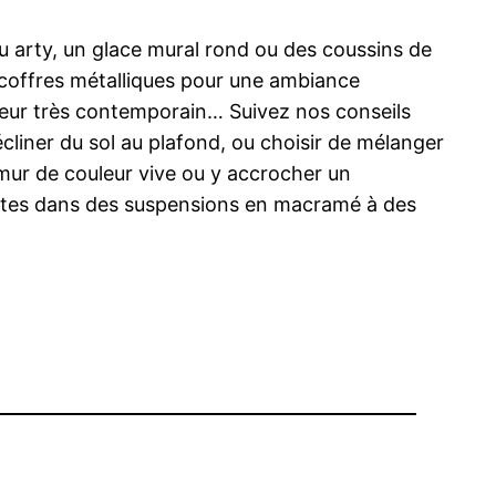
au arty, un glace mural rond ou des coussins de
s coffres métalliques pour une ambiance
rieur très contemporain… Suivez nos conseils
écliner du sol au plafond, ou choisir de mélanger
 mur de couleur vive ou y accrocher un
ertes dans des suspensions en macramé à des