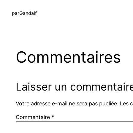
par
Gandalf
Commentaires
Laisser un commentair
Votre adresse e-mail ne sera pas publiée.
Les 
Commentaire
*