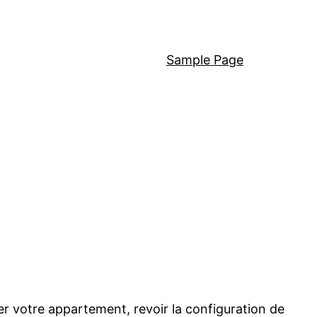
Sample Page
er votre appartement, revoir la configuration de