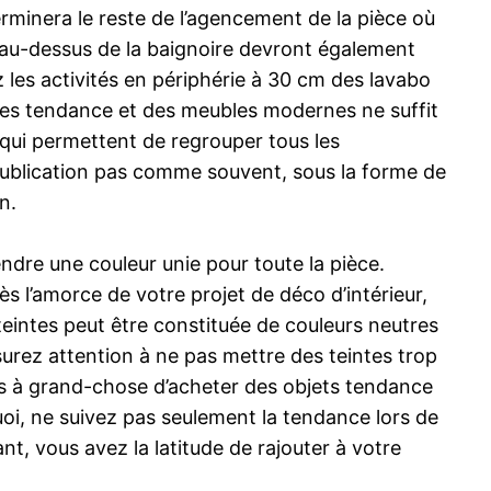
éterminera le reste de l’agencement de la pièce où
u au-dessus de la baignoire devront également
 les activités en périphérie à 30 cm des lavabo
ires tendance et des meubles modernes ne suffit
s qui permettent de regrouper tous les
 publication pas comme souvent, sous la forme de
n.
ndre une couleur unie pour toute la pièce.
ès l’amorce de votre projet de déco d’intérieur,
teintes peut être constituée de couleurs neutres
surez attention à ne pas mettre des teintes trop
 pas à grand-chose d’acheter des objets tendance
uoi, ne suivez pas seulement la tendance lors de
nt, vous avez la latitude de rajouter à votre