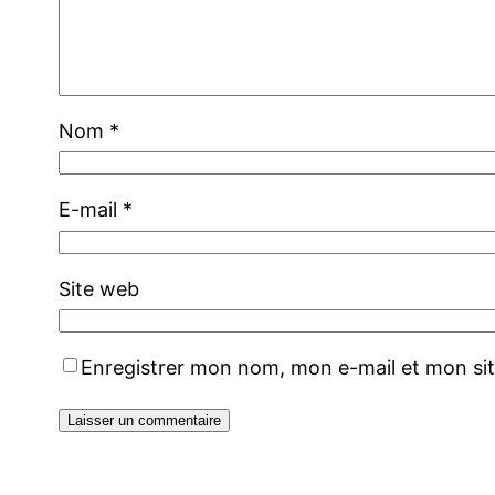
Nom
*
E-mail
*
Site web
Enregistrer mon nom, mon e-mail et mon si