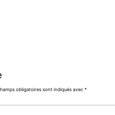
e
champs obligatoires sont indiqués avec
*