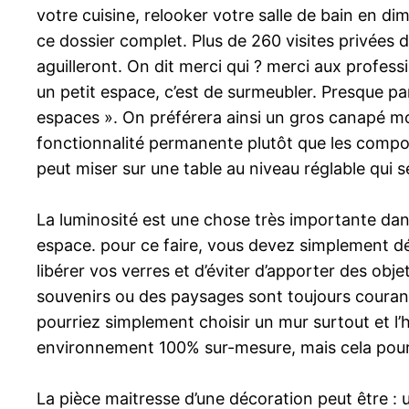
votre cuisine, relooker votre salle de bain en d
ce dossier complet. Plus de 260 visites privées 
aguilleront. On dit merci qui ? merci aux profes
un petit espace, c’est de surmeubler. Presque p
espaces ». On préférera ainsi un gros canapé moe
fonctionnalité permanente plutôt que les composa
peut miser sur une table au niveau réglable qui s
La luminosité est une chose très importante dans
espace. pour ce faire, vous devez simplement dég
libérer vos verres et d’éviter d’apporter des obj
souvenirs ou des paysages sont toujours courant
pourriez simplement choisir un mur surtout et l’
environnement 100% sur-mesure, mais cela pourr
La pièce maitresse d’une décoration peut être 