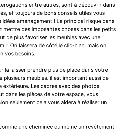
nterogations entre autres, sont à découvrir dans
és, et toujours de bons conseils utiles vous
es idées aménagement ! Le principal risque dans
ut mettre des imposantes choses dans les petits
ut de plus favoriser les meubles avec une
r. On laissera de côté le clic-clac, mais on
on vos besoins.
r la laisser prendre plus de place dans votre
 plusieurs meubles. il est important aussi de
ère extérieure. Les cadres avec des photos
ut dans les pièces de votre espace, vous
Non seulement cela vous aidera à réaliser un
ural comme une cheminée ou même un revêtement