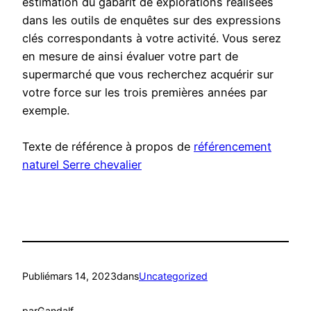
estimation du gabarit de explorations réalisées
dans les outils de enquêtes sur des expressions
clés correspondants à votre activité. Vous serez
en mesure de ainsi évaluer votre part de
supermarché que vous recherchez acquérir sur
votre force sur les trois premières années par
exemple.
Texte de référence à propos de
référencement
naturel Serre chevalier
Publié
mars 14, 2023
dans
Uncategorized
par
Gandalf