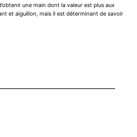
 d’obtenir une main dont la valeur est plus aux
t et aiguillon, mais il est déterminant de savoir