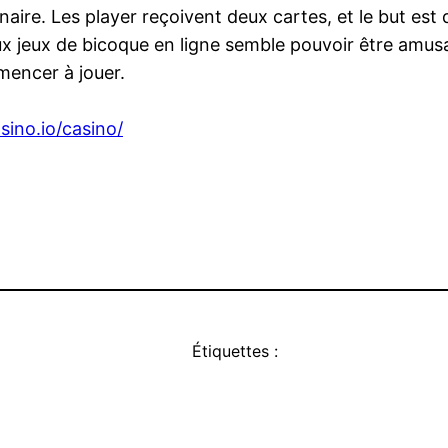
nnaire. Les player reçoivent deux cartes, et le but est
ux jeux de bicoque en ligne semble pouvoir être amusan
mencer à jouer.
sino.io/casino/
Étiquettes :