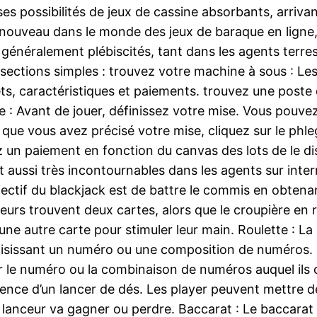
 possibilités de jeux de cassine absorbants, arrivan
 nouveau dans le monde des jeux de baraque en ligne,
 généralement plébiscités, tant dans les agents terres
sections simples : trouvez votre machine à sous : Les 
, caractéristiques et paiements. trouvez une poste de
e : Avant de jouer, définissez votre mise. Vous pouvez
is que vous avez précisé votre mise, cliquez sur le phl
 un paiement en fonction du canvas des lots de le dis
ont aussi très incontournables dans les agents sur int
objectif du blackjack est de battre le commis en obten
eurs trouvent deux cartes, alors que le croupière en r
‘ une autre carte pour stimuler leur main. Roulette : La
oisissant un numéro ou une composition de numéros. L
ur le numéro ou la combinaison de numéros auquel ils on
uence d’un lancer de dés. Les player peuvent mettre d
e lanceur va gagner ou perdre. Baccarat : Le baccarat e