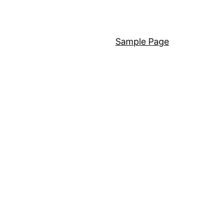
Sample Page