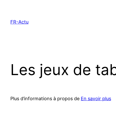
Aller
au
contenu
FR-Actu
Les jeux de tab
Plus d’informations à propos de
En savoir plus