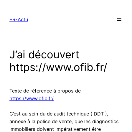
Aller
au
FR-Actu
contenu
J’ai découvert
https://www.ofib.fr/
Texte de référence à propos de
https://www.ofib.fr/
C’est au sein du de audit technique ( DDT ),
annexé à la police de vente, que les diagnostics
immobiliers doivent impérativement être