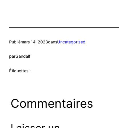
Publié
mars 14, 2023
dans
Uncategorized
par
Gandalf
Étiquettes :
Commentaires
Laisser un