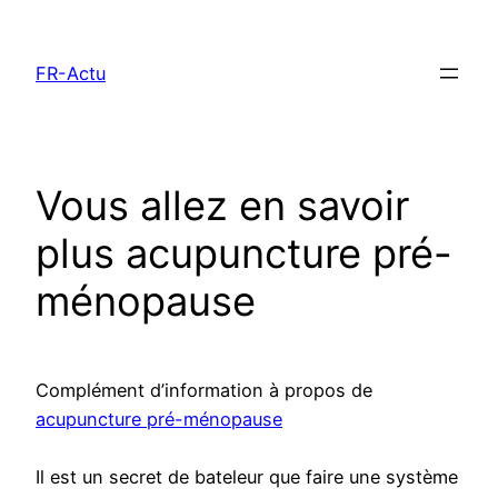
Aller
au
FR-Actu
contenu
Vous allez en savoir
plus acupuncture pré-
ménopause
Complément d’information à propos de
acupuncture pré-ménopause
Il est un secret de bateleur que faire une système