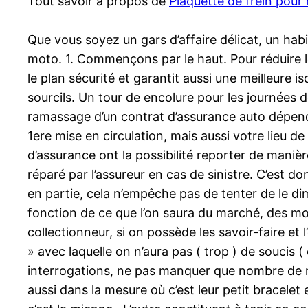
Tout savoir à propos de
Plaquette de frein pour
Que vous soyez un gars d’affaire délicat, un habi
moto. 1. Commençons par le haut. Pour réduire le 
le plan sécurité et garantit aussi une meilleure i
sourcils. Un tour de encolure pour les journées de
ramassage d’un contrat d’assurance auto dépen
1ere mise en circulation, mais aussi votre lieu 
d’assurance ont la possibilité reporter de mani
réparé par l’assureur en cas de sinistre. C’est d
en partie, cela n’empêche pas de tenter de le dim
fonction de ce que l’on saura du marché, des mot
collectionneur, si on possède les savoir-faire et 
» avec laquelle on n’aura pas ( trop ) de soucis 
interrogations, ne pas manquer que nombre de mag
aussi dans la mesure où c’est leur petit bracelet e