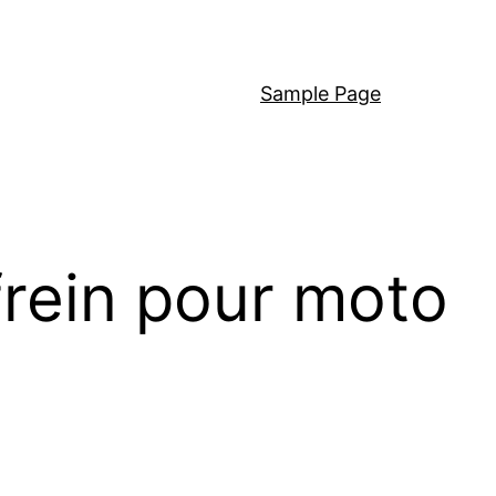
Sample Page
frein pour moto