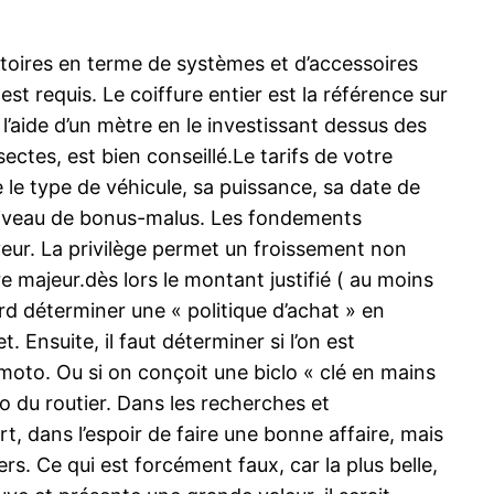
gatoires en terme de systèmes et d’accessoires
st requis. Le coiffure entier est la référence sur
 l’aide d’un mètre en le investissant dessus des
sectes, est bien conseillé.Le tarifs de votre
 type de véhicule, sa puissance, sa date de
re niveau de bonus-malus. Les fondements
veur. La privilège permet un froissement non
re majeur.dès lors le montant justifié ( au moins
ord déterminer une « politique d’achat » en
Ensuite, il faut déterminer si l’on est
a moto. Ou si on conçoit une biclo « clé en mains
ro du routier. Dans les recherches et
, dans l’espoir de faire une bonne affaire, mais
vers. Ce qui est forcément faux, car la plus belle,