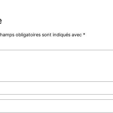
e
champs obligatoires sont indiqués avec
*