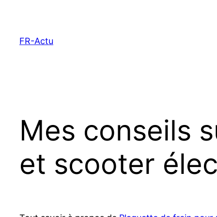
Aller
au
contenu
FR-Actu
Mes conseils s
et scooter élec