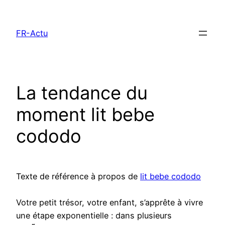
Aller
au
FR-Actu
contenu
La tendance du
moment lit bebe
cododo
Texte de référence à propos de
lit bebe cododo
Votre petit trésor, votre enfant, s’apprête à vivre
une étape exponentielle : dans plusieurs