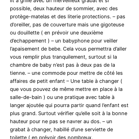
lit à grille avec un merveilleux grabat et si
possible, deux hauteur de sommier, avec des
protège-matelas et des literie protections. – pas
d’oreiller, pas de couverture mais une gigoteuse
ou douillette ( en prévoir une deuxième
d’echappement ) – un babyphone pour veiller
l’apaisement de bebe. Cela vous permettra d’aller
vous remplir plus tranquilement, surtout si la
chambre de baby n’est pas à deux pas de la
tienne. – une commode pour mettre de côté les
affaires de petit enfant – Une table à changer (
que vous pouvez de même mettre en place à la
salle-de-bain ) ou une pratique avec table à
langer ajoutée qui pourra partir quand l’enfant est
plus grand. Surtout vérifier qu’elle soit à la bonne
hauteur pour ne pas se navrer au dos. – un
grabat à changer, habillé d’une serviette de
toilette ( en prévoir des nombreux,