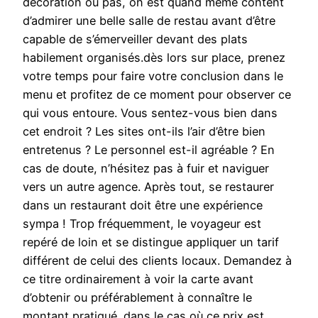
décoration ou pas, on est quand même content
d’admirer une belle salle de restau avant d’être
capable de s’émerveiller devant des plats
habilement organisés.dès lors sur place, prenez
votre temps pour faire votre conclusion dans le
menu et profitez de ce moment pour observer ce
qui vous entoure. Vous sentez-vous bien dans
cet endroit ? Les sites ont-ils l’air d’être bien
entretenus ? Le personnel est-il agréable ? En
cas de doute, n’hésitez pas à fuir et naviguer
vers un autre agence. Après tout, se restaurer
dans un restaurant doit être une expérience
sympa ! Trop fréquemment, le voyageur est
repéré de loin et se distingue appliquer un tarif
différent de celui des clients locaux. Demandez à
ce titre ordinairement à voir la carte avant
d’obtenir ou préférablement à connaître le
montant pratiqué. dans le cas où ce prix est