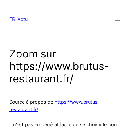
Aller
au
FR-Actu
contenu
Zoom sur
https://www.brutus-
restaurant.fr/
Source à propos de
https://www.brutus-
restaurant.fr/
Il n’est pas en général facile de se choisir le bon