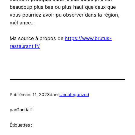
beaucoup plus bas ou plus haut que ceux que
vous pourriez avoir pu observer dans la région,
méfiance…
Ma source à propos de
https://www.brutus-
restaurant.fr/
Publié
mars 11, 2023
dans
Uncategorized
par
Gandalf
Étiquettes :