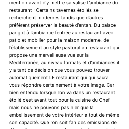
mention avant d’y mettre sa valise.L’ambiance du
restaurant : Certains tavernes étoilés se
recherchent modernes tandis que d’autres
préfèrent préserver la beauté d’antan. Du palace
parigot à l’ambiance feutrée au restaurant avec
patio et mobilier pour la maison moderne, de
l’établissement au style pastoral au restaurant qui
propose une merveilleuse vue sur la
Méditerranée, au niveau formats et d’ambiances il
y a tant de décision que vous pouvez trouver
automatiquement LE restaurant qui qui saura
vous répondre certainement à votre image. Car
bien entendu lorsque l’on va dans un restaurant
étoilé c’est avant tout pour la cuisine du Chef
mais nous ne pouvons pas nier que la
embellissement de votre intérieur a tout de même
son capacité. Que l’on soit fan des émissions de