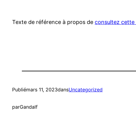
Texte de référence à propos de
consultez cette
Publié
mars 11, 2023
dans
Uncategorized
par
Gandalf