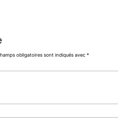
e
champs obligatoires sont indiqués avec
*