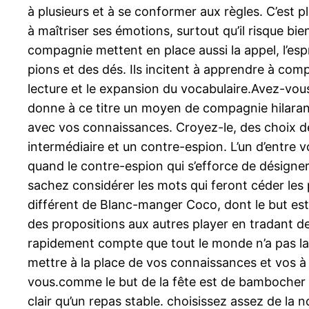
à plusieurs et à se conformer aux règles. C’est p
à maîtriser ses émotions, surtout qu’il risque bi
compagnie mettent en place aussi la appel, l’esprit
pions et des dés. Ils incitent à apprendre à compt
lecture et le expansion du vocabulaire.Avez-vous
donne à ce titre un moyen de compagnie hilarant
avec vos connaissances. Croyez-le, des choix d
intermédiaire et un contre-espion. L’un d’entre v
quand le contre-espion qui s’efforce de désigner
sachez considérer les mots qui feront céder les
différent de Blanc-manger Coco, dont le but est 
des propositions aux autres player en tradant des
rapidement compte que tout le monde n’a pas la mê
mettre à la place de vos connaissances et vos à
vous.comme le but de la fête est de bambocher en
clair qu’un repas stable. choisissez assez de l