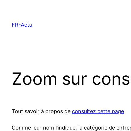
Aller
au
contenu
FR-Actu
Zoom sur cons
Tout savoir à propos de
consultez cette page
Comme leur nom l’indique, la catégorie de entrep