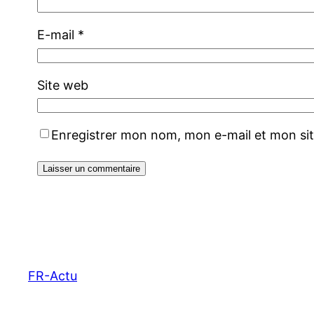
E-mail
*
Site web
Enregistrer mon nom, mon e-mail et mon si
FR-Actu