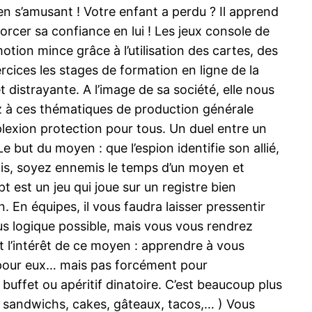
 en s’amusant ! Votre enfant a perdu ? Il apprend
forcer sa confiance en lui ! Les jeux console de
omotion mince grâce à l’utilisation des cartes, des
xercices les stages de formation en ligne de la
distrayante. A l’image de sa société, elle nous
ez à ces thématiques de production générale
exion protection pour tous. Un duel entre un
e but du moyen : que l’espion identifie son allié,
Amis, soyez ennemis le temps d’un moyen et
est un jeu qui joue sur un registre bien
 En équipes, il vous faudra laisser pressentir
lus logique possible, mais vous vous rendrez
et l’intérêt de ce moyen : apprendre à vous
t pour eux… mais pas forcément pour
buffet ou apéritif dinatoire. C’est beaucoup plus
s sandwichs, cakes, gâteaux, tacos,… ) Vous