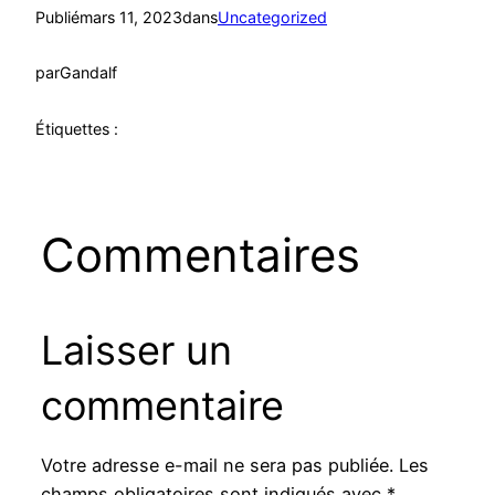
Publié
mars 11, 2023
dans
Uncategorized
par
Gandalf
Étiquettes :
Commentaires
Laisser un
commentaire
Votre adresse e-mail ne sera pas publiée.
Les
champs obligatoires sont indiqués avec
*