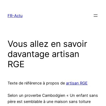
Aller
au
FR-Actu
contenu
Vous allez en savoir
davantage artisan
RGE
Texte de référence à propos de
artisan RGE
Selon un proverbe Cambodgien « Un enfant sans
père est semblable à une maison sans toiture