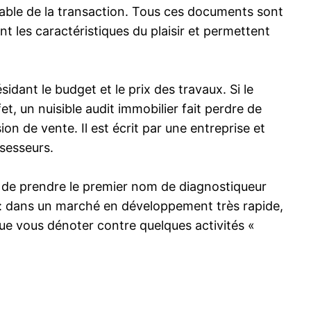
alable de la transaction. Tous ces documents sont
t les caractéristiques du plaisir et permettent
sidant le budget et le prix des travaux. Si le
, un nuisible audit immobilier fait perdre de
on de vente. Il est écrit par une entreprise et
ssesseurs.
s de prendre le premier nom de diagnostiqueur
ui : dans un marché en développement très rapide,
que vous dénoter contre quelques activités «