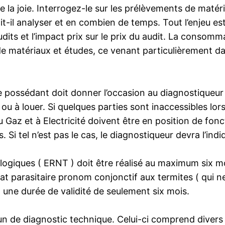
e la joie. Interrogez-le sur les prélèvements de matéria
it-il analyser et en combien de temps. Tout l’enjeu es
udits et l’impact prix sur le prix du audit. La consom
e matériaux et études, ce venant particulièrement da
e possédant doit donner l’occasion au diagnostiqueur
 à louer. Si quelques parties sont inaccessibles lors d
Gaz et à Electricité doivent être en position de fonc
 Si tel n’est pas le cas, le diagnostiqueur devra l’ind
nologiques ( ERNT ) doit être réalisé au maximum six m
tat parasitaire pronom conjonctif aux termites ( qui
 une durée de validité de seulement six mois.
un de diagnostic technique. Celui-ci comprend divers