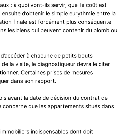
ux : à quoi vont-ils servir, quel le coût est
t ensuite d’obtenir le simple eurythmie entre la
mation finale est forcément plus conséquente
ns les biens qui peuvent contenir du plomb ou
 d’accéder à chacune de petits bouts
e la visite, le diagnostiqueur devra le citer
tionner. Certaines prises de mesures
iquer dans son rapport.
ois avant la date de décision du contrat de
 ne concerne que les appartements situés dans
 immobiliers indispensables dont doit