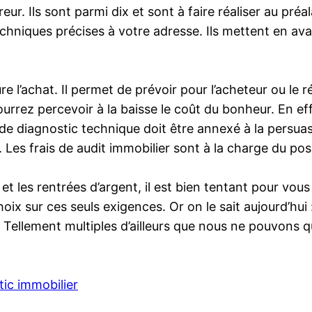
. Ils sont parmi dix et sont à faire réaliser au pré
hniques précises à votre adresse. Ils mettent en avan
e l’achat. Il permet de prévoir pour l’acheteur ou le ré
rez percevoir à la baisse le coût du bonheur. En effet
 de diagnostic technique doit être annexé à la persuasi
. Les frais de audit immobilier sont à la charge du po
t les rentrées d’argent, il est bien tentant pour vou
choix sur ces seuls exigences. Or on le sait aujourd’h
… Tellement multiples d’ailleurs que nous ne pouvons 
ic immobilier