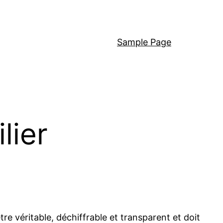
Sample Page
lier
e véritable, déchiffrable et transparent et doit