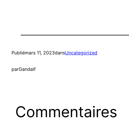
Publié
mars 11, 2023
dans
Uncategorized
par
Gandalf
Commentaires