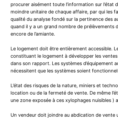
procurer aisément toute l’information sur l’état d
moindre unitaire de chaque affaire, par qui les fa
qualité du analyse fondé sur la pertinence des a
quand il y a un grand nombre de prélèvements d
encore de l’amiante.
Le logement doit être entièrement accessible. L
constituant le logement à développer les ventes ou
dans son rapport. Les systèmes d’équipement au 
nécessitent que les systèmes soient fonctionnels.
L’état des risques de la nature, miniers et tech
location ou de la fermeté de vente. De même l’é
une zone exposée à ces xylophages nuisibles ) a
Un vendeur doit joindre au abdication de vente 