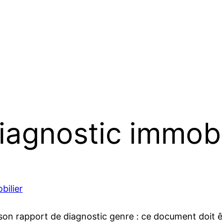
iagnostic immobi
bilier
son rapport de diagnostic genre : ce document doit êtr