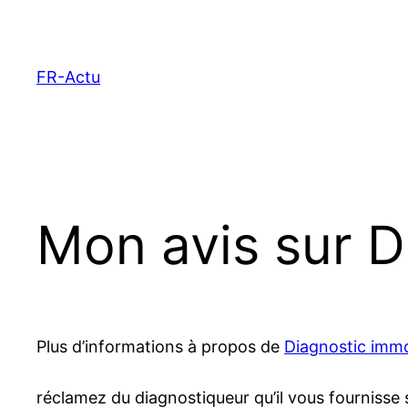
Aller
au
contenu
FR-Actu
Mon avis sur D
Plus d’informations à propos de
Diagnostic immo
réclamez du diagnostiqueur qu’il vous fournisse 