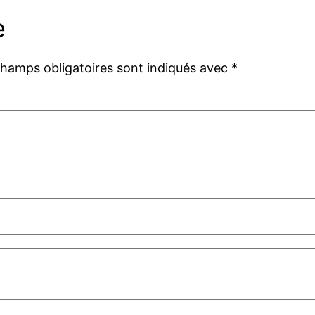
e
champs obligatoires sont indiqués avec
*