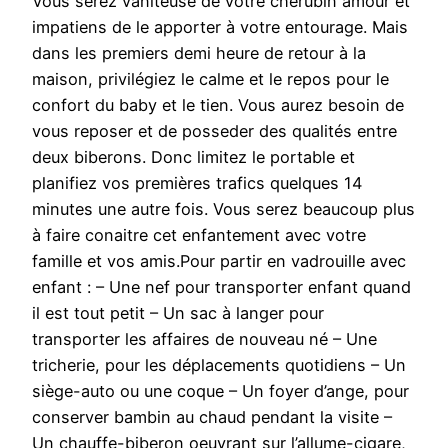
Vous serez vaniteuse de votre chérubin amour et
impatiens de le apporter à votre entourage. Mais
dans les premiers demi heure de retour à la
maison, privilégiez le calme et le repos pour le
confort du baby et le tien. Vous aurez besoin de
vous reposer et de posseder des qualités entre
deux biberons. Donc limitez le portable et
planifiez vos premières trafics quelques 14
minutes une autre fois. Vous serez beaucoup plus
à faire conaitre cet enfantement avec votre
famille et vos amis.Pour partir en vadrouille avec
enfant : – Une nef pour transporter enfant quand
il est tout petit – Un sac à langer pour
transporter les affaires de nouveau né – Une
tricherie, pour les déplacements quotidiens – Un
siège-auto ou une coque – Un foyer d’ange, pour
conserver bambin au chaud pendant la visite –
Un chauffe-biberon oeuvrant sur l’allume-cigare,