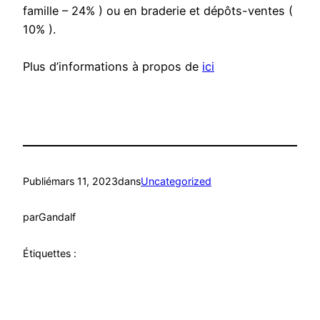
famille – 24% ) ou en braderie et dépôts-ventes (
10% ).
Plus d’informations à propos de
ici
Publié
mars 11, 2023
dans
Uncategorized
par
Gandalf
Étiquettes :