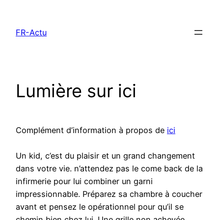
Aller
au
FR-Actu
contenu
Lumière sur ici
Complément d’information à propos de
ici
Un kid, c’est du plaisir et un grand changement
dans votre vie. n’attendez pas le come back de la
infirmerie pour lui combiner un garni
impressionnable. Préparez sa chambre à coucher
avant et pensez le opérationnel pour qu’il se
chemin bien chez lui. Une grille non achevée.