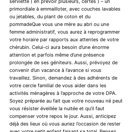
serviette ( en prévoir plusieurs, certes ) – un
primordiale à emmailloter, avec couches lavables
ou jetables, du plant de coton et du
pommadeQue vous une mère au abri ou une
femme administratif, vous aurez à reprogrammer
votre horaire par rapports aux attentes de votre
chérubin. Celui-ci aura besoin d’une énorme
attention et parfois même d’une présence
prolongée de ses géniteurs. Aussi, prévoyez de
convenir d’un vacance à l’avance si vous
travaillez. Sinon, demandez à des adhérents de
votre cercle familial de vous aider dans les
activités ménagères à l’approche de votre DPA.
Soyez préparée au fait que votre nouveau né peut
vous résister éveillée la nuitée et qu’il faut
compenser votre repos le jour. Aussi, anticipez
déjà des lieux où vous auriez l’occasion de rester
avec votre petit enfant faisant sa total. Pensez