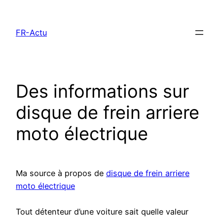
Aller
au
FR-Actu
contenu
Des informations sur
disque de frein arriere
moto électrique
Ma source à propos de
disque de frein arriere
moto électrique
Tout détenteur d’une voiture sait quelle valeur