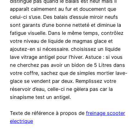
distingue pas quand le balais est neuf mais il
apparaît calmement au fur et doucement que
celui-ci s’use. Des balais d’essuie miroir neufs
sont garants d’une bonne netteté et diminue la
fatigue visuelle. Dans le même temps, contrôlez
votre niveau de liquide de magmas glace et
ajoutez-en si nécessaire. choisissez un liquide
lave vitrage antigel pour l’hiver. Astuce : si vous
ne cherchez pas avoir un bidon de 5 Litres dans
votre coffre, sachez que de simples mortier lave-
glace se vendent par deux. Remplissez votre
réservoir d’eau, celle-ci ne gèlera pas car la
sinapisme test un antigel.
Texte de référence à propos de
freinage scooter
electrique