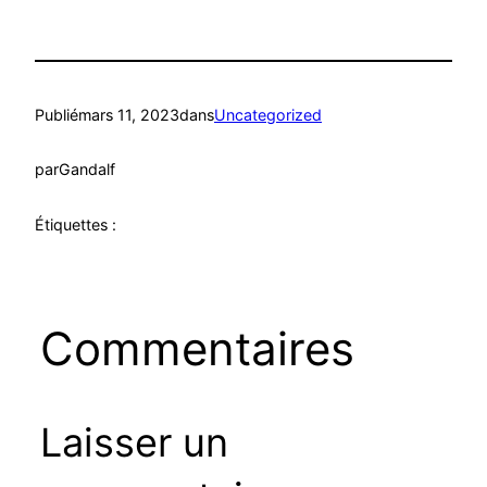
Publié
mars 11, 2023
dans
Uncategorized
par
Gandalf
Étiquettes :
Commentaires
Laisser un