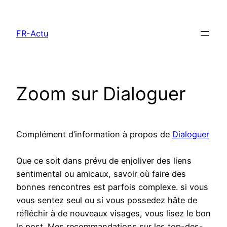
Aller
au
FR-Actu
contenu
Zoom sur Dialoguer
Complément d’information à propos de
Dialoguer
Que ce soit dans prévu de enjoliver des liens
sentimental ou amicaux, savoir où faire des
bonnes rencontres est parfois complexe. si vous
vous sentez seul ou si vous possedez hâte de
réfléchir à de nouveaux visages, vous lisez le bon
le post. Mes recommandations sur les top-des-