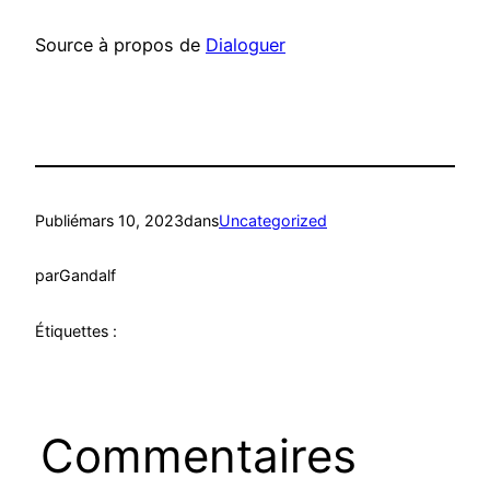
Source à propos de
Dialoguer
Publié
mars 10, 2023
dans
Uncategorized
par
Gandalf
Étiquettes :
Commentaires