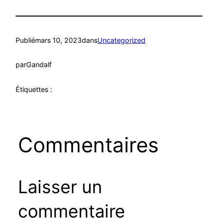
Publié
mars 10, 2023
dans
Uncategorized
par
Gandalf
Étiquettes :
Commentaires
Laisser un
commentaire