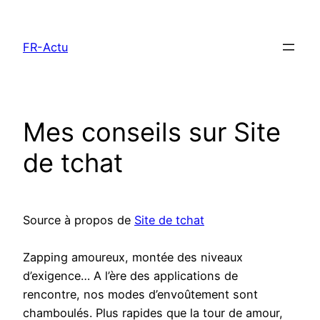
Aller
au
FR-Actu
contenu
Mes conseils sur Site
de tchat
Source à propos de
Site de tchat
Zapping amoureux, montée des niveaux
d’exigence… A l’ère des applications de
rencontre, nos modes d’envoûtement sont
chamboulés. Plus rapides que la tour de amour,