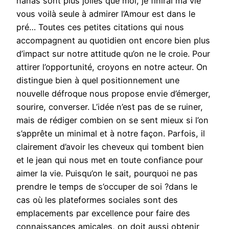
nanas sont plus jolies que moi, je finirai ma vie
vous voilà seule à admirer l’Amour est dans le
pré… Toutes ces petites citations qui nous
accompagnent au quotidien ont encore bien plus
d’impact sur notre attitude qu’on ne le croie. Pour
attirer l’opportunité, croyons en notre acteur. On
distingue bien à quel positionnement une
nouvelle défroque nous propose envie d’émerger,
sourire, converser. L’idée n’est pas de se ruiner,
mais de rédiger combien on se sent mieux si l’on
s’apprête un minimal et à notre façon. Parfois, il
clairement d’avoir les cheveux qui tombent bien
et le jean qui nous met en toute confiance pour
aimer la vie. Puisqu’on le sait, pourquoi ne pas
prendre le temps de s’occuper de soi ?dans le
cas où les plateformes sociales sont des
emplacements par excellence pour faire des
connaissances amicales, on doit aussi obtenir