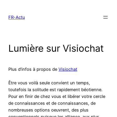
Aller
au
FR-Actu
contenu
Lumière sur Visiochat
Plus d’infos à propos de
Visiochat
Être vous voilà seule convient un temps,
toutefois la solitude est rapidement béotienne.
Pour en finir de chez vous et libérer votre cercle
de connaissances et de connaissances, de
nombreuses options oeuvrent, des plus
conventionnels puisque les alliance, aux plus