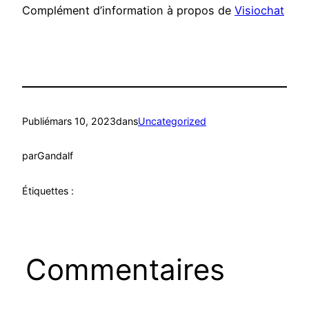
Complément d’information à propos de
Visiochat
Publié
mars 10, 2023
dans
Uncategorized
par
Gandalf
Étiquettes :
Commentaires