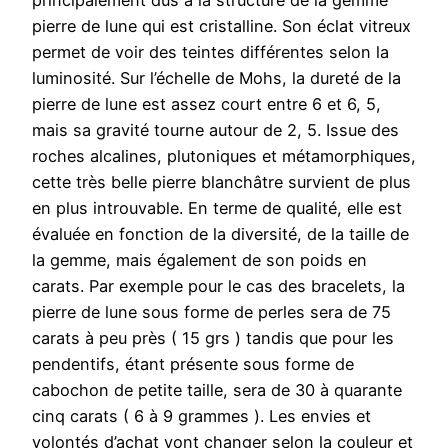
principalement dus à la structure de la gemme
pierre de lune qui est cristalline. Son éclat vitreux
permet de voir des teintes différentes selon la
luminosité. Sur l’échelle de Mohs, la dureté de la
pierre de lune est assez court entre 6 et 6, 5,
mais sa gravité tourne autour de 2, 5. Issue des
roches alcalines, plutoniques et métamorphiques,
cette très belle pierre blanchâtre survient de plus
en plus introuvable. En terme de qualité, elle est
évaluée en fonction de la diversité, de la taille de
la gemme, mais également de son poids en
carats. Par exemple pour le cas des bracelets, la
pierre de lune sous forme de perles sera de 75
carats à peu près ( 15 grs ) tandis que pour les
pendentifs, étant présente sous forme de
cabochon de petite taille, sera de 30 à quarante
cinq carats ( 6 à 9 grammes ). Les envies et
volontés d’achat vont changer selon la couleur et