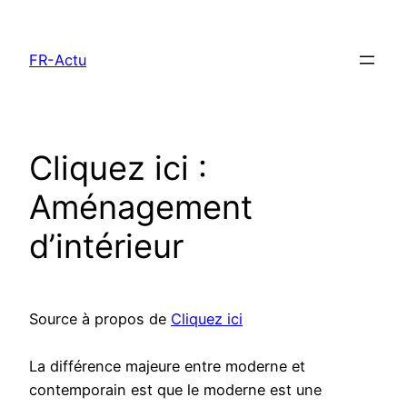
Aller
au
FR-Actu
contenu
Cliquez ici :
Aménagement
d’intérieur
Source à propos de
Cliquez ici
La différence majeure entre moderne et
contemporain est que le moderne est une