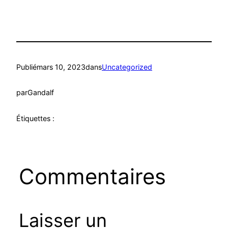
Publié
mars 10, 2023
dans
Uncategorized
par
Gandalf
Étiquettes :
Commentaires
Laisser un