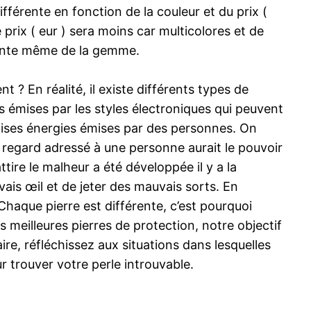
fférente en fonction de la couleur et du prix (
prix ( eur ) sera moins car multicolores et de
osante même de la gemme.
? En réalité, il existe différents types de
 émises par les styles électroniques qui peuvent
vaises énergies émises par des personnes. On
n regard adressé à une personne aurait le pouvoir
ire le malheur a été développée il y a la
is œil et de jeter des mauvais sorts. En
 Chaque pierre est différente, c’est pourquoi
meilleures pierres de protection, notre objectif
aire, réfléchissez aux situations dans lesquelles
 trouver votre perle introuvable.