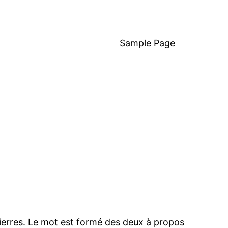
Sample Page
ierres. Le mot est formé des deux à propos