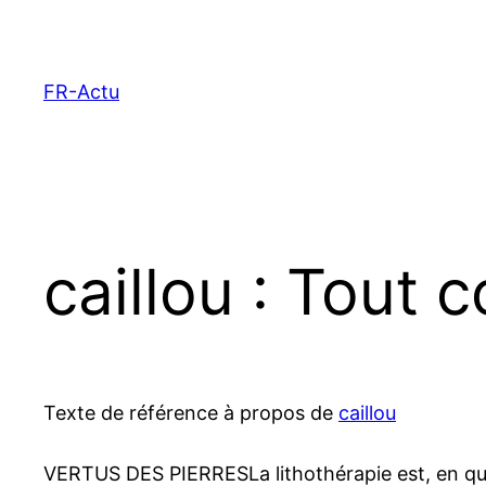
Aller
au
contenu
FR-Actu
caillou : Tout
Texte de référence à propos de
caillou
VERTUS DES PIERRESLa lithothérapie est, en que