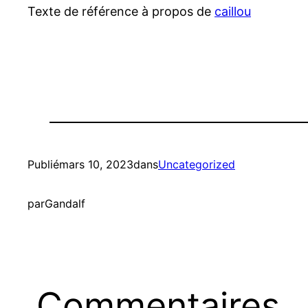
Texte de référence à propos de
caillou
Publié
mars 10, 2023
dans
Uncategorized
par
Gandalf
Commentaires