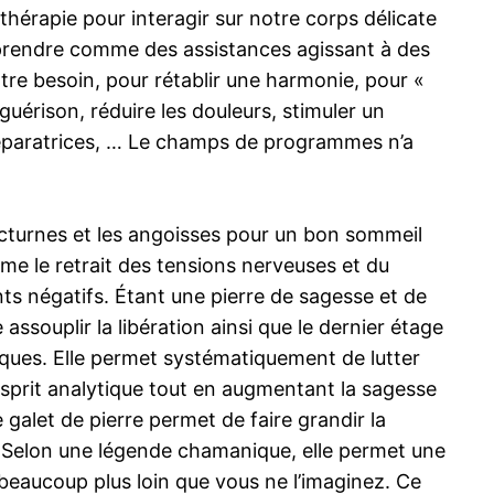
hothérapie pour interagir sur notre corps délicate
ra prendre comme des assistances agissant à des
otre besoin, pour rétablir une harmonie, pour «
guérison, réduire les douleurs, stimuler un
réparatrices, … Le champs de programmes n’a
 nocturnes et les angoisses pour un bon sommeil
me le retrait des tensions nerveuses et du
ents négatifs. Étant une pierre de sagesse et de
 assouplir la libération ainsi que le dernier étage
atiques. Elle permet systématiquement de lutter
sprit analytique tout en augmentant la sagesse
 galet de pierre permet de faire grandir la
 ). Selon une légende chamanique, elle permet une
t beaucoup plus loin que vous ne l’imaginez. Ce