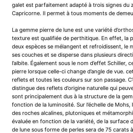
galet est parfaitement adapté à trois signes du 
Capricorne. Il permet à tous moments de demeur
La gemme pierre de lune est une variété d’orthos
texture est qualifiée de perthitique. En effet, la
deux espèces se mélangent et refroidissent, le m
ses couches et se disperse dans plusieurs direct
l’albite. Également sous le nom d’effet Schiller,
pierre lorsque celle-ci change d’angle de vue. ce
reflets et toutes les couleurs sur son passage. C’
distingue des reflets d’origine naturelle qui peuv
sont principalement dus à la structure de la gemm
fonction de la luminosité. Sur l’échelle de Mohs, 
des roches alcalines, plutoniques et métamorphiqu
évaluée en fonction de la variété, de la surface
de lune sous forme de perles sera de 75 carats 