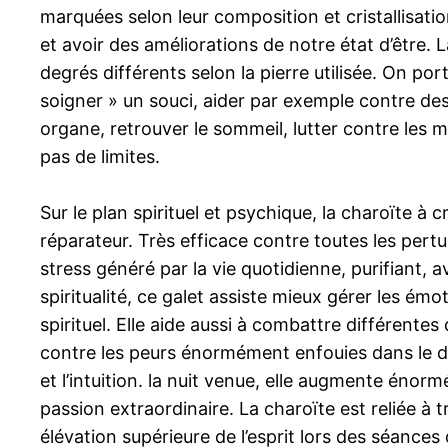
marquées selon leur composition et cristallisation
et avoir des améliorations de notre état d’être.
degrés différents selon la pierre utilisée. On po
soigner » un souci, aider par exemple contre des t
organe, retrouver le sommeil, lutter contre le
pas de limites.
Sur le plan spirituel et psychique, la charoïte à
réparateur. Très efficace contre toutes les pert
stress généré par la vie quotidienne, purifiant, 
spiritualité, ce galet assiste mieux gérer les émo
spirituel. Elle aide aussi à combattre différente
contre les peurs énormément enfouies dans le d
et l’intuition. la nuit venue, elle augmente énor
passion extraordinaire. La charoïte est reliée à 
élévation supérieure de l’esprit lors des séances