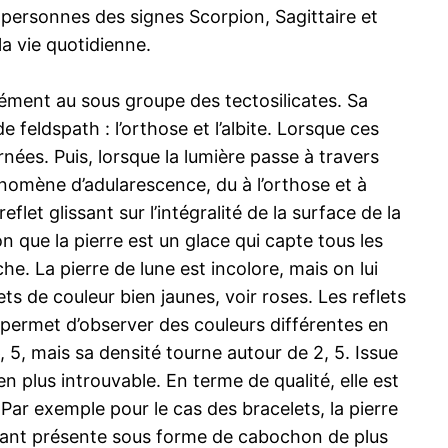
x personnes des signes Scorpion, Sagittaire et
a vie quotidienne.
sément au sous groupe des tectosilicates. Sa
e feldspath : l’orthose et l’albite. Lorsque ces
nées. Puis, lorsque la lumière passe à travers
énomène d’adularescence, du à l’orthose et à
let glissant sur l’intégralité de la surface de la
n que la pierre est un glace qui capte tous les
he. La pierre de lune est incolore, mais on lui
ets de couleur bien jaunes, voir roses. Les reflets
x permet d’observer des couleurs différentes en
6, 5, mais sa densité tourne autour de 2, 5. Issue
n plus introuvable. En terme de qualité, elle est
Par exemple pour le cas des bracelets, la pierre
 étant présente sous forme de cabochon de plus