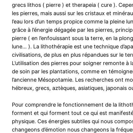
grecs lithos ( pierre ) et therapeia ( cure ). Ce
les pierres, mais aussi sur les cristaux et minérau
l’eau lors d’un temps propice comme la pleine lun
grâce à l’énergie dégagée par les pierres, princ
pierre ( en l’enfouissant sous la terre, en la plon
lune… ). La lithothérapie est une technique d’apa
civilisations, de plus en plus répandues sur le 
L’utilisation des pierres pour soigner remonte 
de soin par les plantations, comme en témoigne
l’ancienne Mésopotamie. Les recherches ont montr
hébreux, grecs, aztèques, asiatiques, japonais o
Pour comprendre le fonctionnement de la lithoth
forment et qui forment tout ce qui est manifesté
physique. Ces énergies subtiles qui nous compose
changeons d’émotion nous changeons la fréquenc