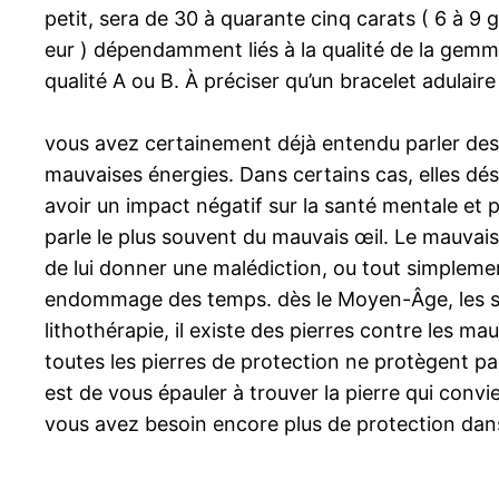
petit, sera de 30 à quarante cinq carats ( 6 à 9 
eur ) dépendamment liés à la qualité de la gemme
qualité A ou B. À préciser qu’un bracelet adula
vous avez certainement déjà entendu parler des m
mauvaises énergies. Dans certains cas, elles dé
avoir un impact négatif sur la santé mentale et
parle le plus souvent du mauvais œil. Le mauvais
de lui donner une malédiction, ou tout simplemen
endommage des temps. dès le Moyen-Âge, les sor
lithothérapie, il existe des pierres contre les m
toutes les pierres de protection ne protègent pa
est de vous épauler à trouver la pierre qui convie
vous avez besoin encore plus de protection dans 