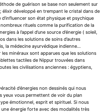
te méthode de guérison se base non seulement sur
 ; élixir développé en trempant le cristal dans de
le d’influencer son état physique et psychique
 nombreux rituels comme la purification de la
nergies à l’appel d’une source d’énergie ( soleil,
os dans les solutions de soins d’autres
nais, la médecine ayurvédique indienne…
 les minéraux sont apparues que les solutions
lettes tactiles de Nippur trouvées dans
tes les civilisations anciennes : égyptiens,
véracité d’énergies non dessinés qui nous
vos yeux vous permettent de voir du plan
pe émotionnel, esprit et spirituel. Si nous
une énergie forte avec des modalités très