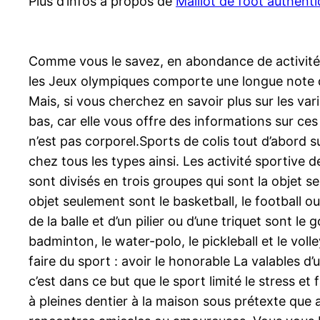
Plus d’infos à propos de
Maillot de foot authent
Comme vous le savez, en abondance de activité s
les Jeux olympiques comporte une longue note de
Mais, si vous cherchez en savoir plus sur les va
bas, car elle vous offre des informations sur ces
n’est pas corporel.Sports de colis tout d’abord s
chez tous les types ainsi. Les activité sportive d
sont divisés en trois groupes qui sont la objet se
objet seulement sont le basketball, le football ou 
de la balle et d’un pilier ou d’une triquet sont le 
badminton, le water-polo, le pickleball et le volle
faire du sport : avoir le honorable La valables d
c’est dans ce but que le sport limité le stress et
à pleines dentier à la maison sous prétexte que 