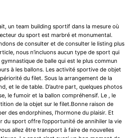
it, un team building sportif dans la mesure où
 secteur du sport est marbré et monumental.
dons de consulter et de consulter le listing plus
article, nous n’incluons aucun type de sport qui
 la gymnastique de balle qui est le plus commun
urs à les ballons. Les activité sportive de objet
upériorité du filet. Sous la arrangement de la
hand, et le de table. D’autre part, quelques photos
sse, le fumoir et la ballon compréhensif. Le , le
ition de la objet sur le filet.Bonne raison de
per des endorphines, l’hormone du plaisir. Et
 du sport offre l’opportunité de annihiler la vie
ous allez être transport à faire de nouvelles