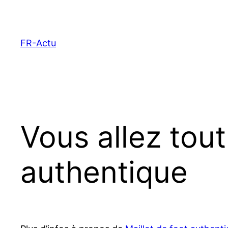
Aller
au
contenu
FR-Actu
Vous allez tout
authentique