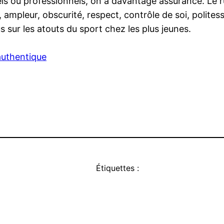
nels ou professionnels, on a davantage assurance. Le 
é, ampleur, obscurité, respect, contrôle de soi, polite
 sur les atouts du sport chez les plus jeunes.
authentique
Étiquettes :