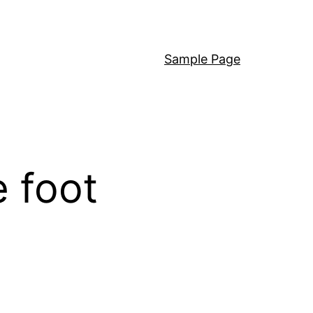
Sample Page
e foot