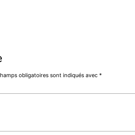
e
champs obligatoires sont indiqués avec
*