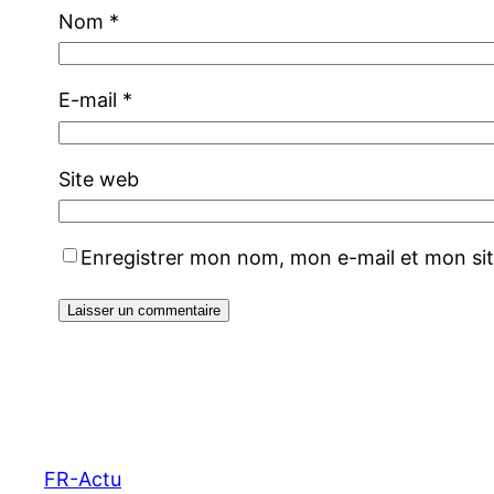
Nom
*
E-mail
*
Site web
Enregistrer mon nom, mon e-mail et mon si
FR-Actu