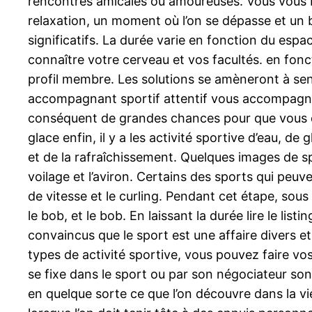
rencontres amicales ou amoureuses. Vous vous b
relaxation, un moment où l’on se dépasse et un 
significatifs. La durée varie en fonction du esp
connaître votre cerveau et vos facultés. en fon
profil membre. Les solutions se amèneront à sen
accompagnant sportif attentif vous accompagnera 
conséquent de grandes chances pour que vous dé
glace enfin, il y a les activité sportive d’eau, de
et de la rafraîchissement. Quelques images de sp
voilage et l’aviron. Certains des sports qui peuve
de vitesse et le curling. Pendant cet étape, sous
le bob, et le bob. En laissant la durée lire le li
convaincus que le sport est une affaire divers e
types de activité sportive, vous pouvez faire vos
se fixe dans le sport ou par son négociateur sont
en quelque sorte ce que l’on découvre dans la vie