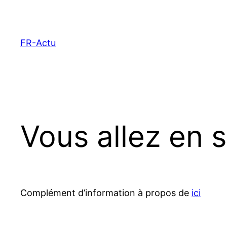
Aller
au
contenu
FR-Actu
Vous allez en s
Complément d’information à propos de
ici