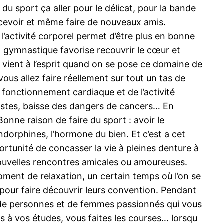
 du sport ça aller pour le délicat, pour la bande
ercevoir et même faire de nouveaux amis.
 l’activité corporel permet d’être plus en bonne
a gymnastique favorise recouvrir le cœur et
qui vient à l’esprit quand on se pose ce domaine de
vous allez faire réellement sur tout un tas de
r fonctionnement cardiaque et de l’activité
restes, baisse des dangers de cancers… En
onne raison de faire du sport : avoir le
ndorphines, l’hormone du bien. Et c’est a cet
ortunité de concasser la vie à pleines denture à
 nouvelles rencontres amicales ou amoureuses.
ment de relaxation, un certain temps où l’on se
pour faire découvrir leurs convention. Pendant
 de personnes et de femmes passionnés qui vous
es à vos études, vous faites les courses… lorsqu