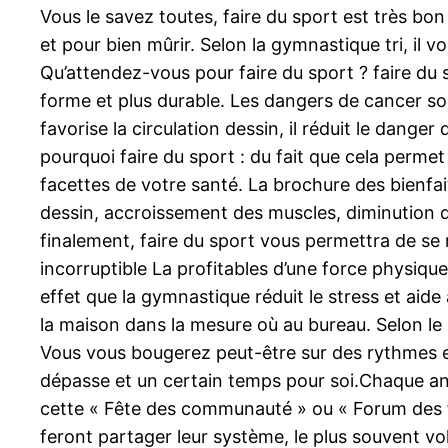
Vous le savez toutes, faire du sport est très bon 
et pour bien mûrir. Selon la gymnastique tri, il
Qu’attendez-vous pour faire du sport ? faire du s
forme et plus durable. Les dangers de cancer so
favorise la circulation dessin, il réduit le dange
pourquoi faire du sport : du fait que cela permet
facettes de votre santé. La brochure des bienfait
dessin, accroissement des muscles, diminution d
finalement, faire du sport vous permettra de se 
incorruptible La profitables d’une force physiqu
effet que la gymnastique réduit le stress et aide
la maison dans la mesure où au bureau. Selon le 
Vous vous bougerez peut-être sur des rythmes en
dépasse et un certain temps pour soi.Chaque ann
cette « Fête des communauté » ou « Forum des 
feront partager leur système, le plus souvent vo