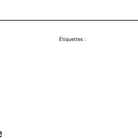
Étiquettes :
e