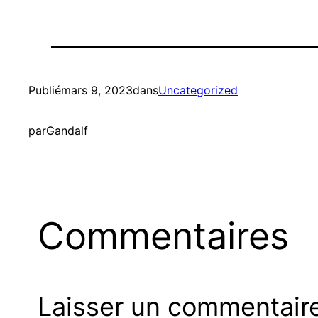
Publié
mars 9, 2023
dans
Uncategorized
par
Gandalf
Commentaires
Laisser un commentair