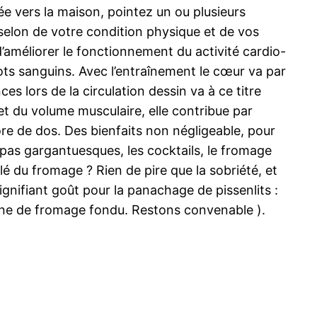
e vers la maison, pointez un ou plusieurs
elon de votre condition physique et de vos
d’améliorer le fonctionnement du activité cardio-
iots sanguins. Avec l’entraînement le cœur va par
 lors de la circulation dessin va à ce titre
 et du volume musculaire, elle contribue par
e de dos. Des bienfaits non négligeable, pour
epas gargantuesques, les cocktails, le fromage
rlé du fromage ? Rien de pire que la sobriété, et
signifiant goût pour la panachage de pissenlits :
iscine de fromage fondu. Restons convenable ).