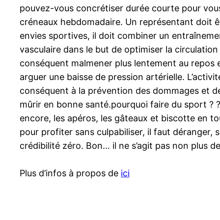
pouvez-vous concrétiser durée courte pour vous 
créneaux hebdomadaire. Un représentant doit êt
envies sportives, il doit combiner un entraîneme
vasculaire dans le but de optimiser la circulatio
conséquent malmener plus lentement au repos et 
arguer une baisse de pression artérielle. L’activ
conséquent à la prévention des dommages et de 
mûrir en bonne santé.pourquoi faire du sport ? ?
encore, les apéros, les gâteaux et biscotte en to
pour profiter sans culpabiliser, il faut déranger,
crédibilité zéro. Bon… il ne s’agit pas non pl
Plus d’infos à propos de
ici