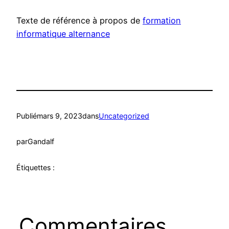
Texte de référence à propos de
formation
informatique alternance
Publié
mars 9, 2023
dans
Uncategorized
par
Gandalf
Étiquettes :
Commentaires