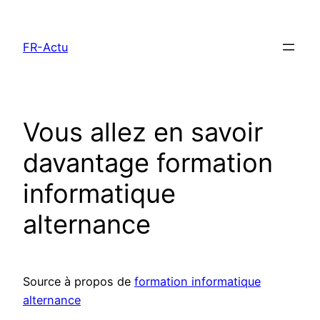
Aller
au
FR-Actu
contenu
Vous allez en savoir
davantage formation
informatique
alternance
Source à propos de
formation informatique
alternance