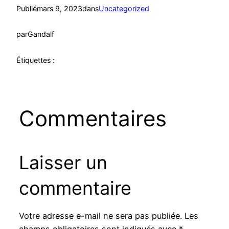
Publié
mars 9, 2023
dans
Uncategorized
par
Gandalf
Étiquettes :
Commentaires
Laisser un
commentaire
Votre adresse e-mail ne sera pas publiée.
Les