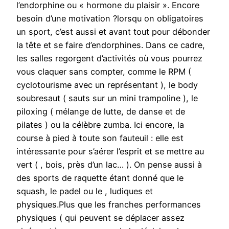
l’endorphine ou « hormone du plaisir ». Encore
besoin d’une motivation ?lorsqu on obligatoires
un sport, c’est aussi et avant tout pour débonder
la tête et se faire d’endorphines. Dans ce cadre,
les salles regorgent d’activités où vous pourrez
vous claquer sans compter, comme le RPM (
cyclotourisme avec un représentant ), le body
soubresaut ( sauts sur un mini trampoline ), le
piloxing ( mélange de lutte, de danse et de
pilates ) ou la célèbre zumba. Ici encore, la
course à pied à toute son fauteuil : elle est
intéressante pour s’aérer l’esprit et se mettre au
vert ( , bois, près d’un lac… ). On pense aussi à
des sports de raquette étant donné que le
squash, le padel ou le , ludiques et
physiques.Plus que les franches performances
physiques ( qui peuvent se déplacer assez