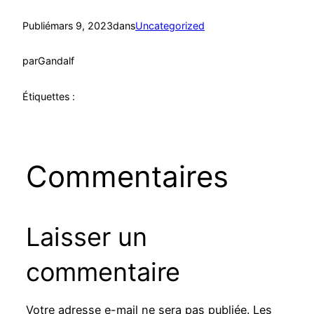
Publié
mars 9, 2023
dans
Uncategorized
par
Gandalf
Étiquettes :
Commentaires
Laisser un
commentaire
Votre adresse e-mail ne sera pas publiée.
Les