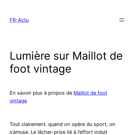
Aller
au
FR-Actu
contenu
Lumière sur Maillot de
foot vintage
En savoir plus à propos de
Maillot de foot
vintage
Tout clairement. quand on opère du sport, on
s’amuse. Le lâcher-prise lié à l’effort induit