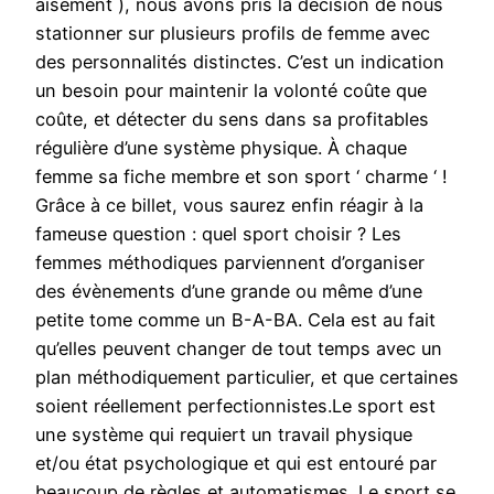
aisément ), nous avons pris la décision de nous
stationner sur plusieurs profils de femme avec
des personnalités distinctes. C’est un indication
un besoin pour maintenir la volonté coûte que
coûte, et détecter du sens dans sa profitables
régulière d’une système physique. À chaque
femme sa fiche membre et son sport ‘ charme ‘ !
Grâce à ce billet, vous saurez enfin réagir à la
fameuse question : quel sport choisir ? Les
femmes méthodiques parviennent d’organiser
des évènements d’une grande ou même d’une
petite tome comme un B-A-BA. Cela est au fait
qu’elles peuvent changer de tout temps avec un
plan méthodiquement particulier, et que certaines
soient réellement perfectionnistes.Le sport est
une système qui requiert un travail physique
et/ou état psychologique et qui est entouré par
beaucoup de règles et automatismes. Le sport se