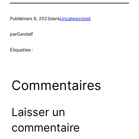
Publié
mars 9, 2023
dans
Uncategorized
par
Gandalf
Étiquettes :
Commentaires
Laisser un
commentaire