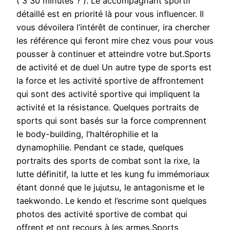
( 3 30 minutes ? ). Le accompagnant sportif
détaillé est en priorité là pour vous influencer. Il
vous dévoilera l’intérêt de continuer, ira chercher
les référence qui feront mire chez vous pour vous
pousser à continuer et atteindre votre but.Sports
de activité et de duel Un autre type de sports est
la force et les activité sportive de affrontement
qui sont des activité sportive qui impliquent la
activité et la résistance. Quelques portraits de
sports qui sont basés sur la force comprennent
le body-building, l’haltérophilie et la
dynamophilie. Pendant ce stade, quelques
portraits des sports de combat sont la rixe, la
lutte définitif, la lutte et les kung fu immémoriaux
étant donné que le jujutsu, le antagonisme et le
taekwondo. Le kendo et l’escrime sont quelques
photos des activité sportive de combat qui
offrent et ont recours à les armes.Sports