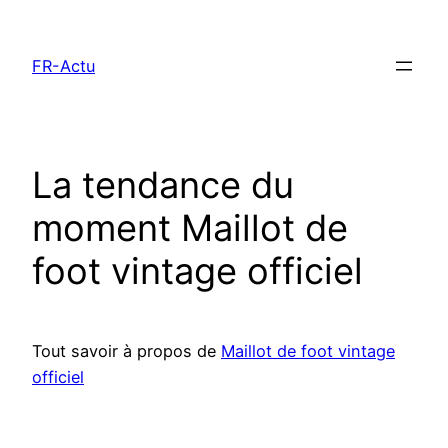
Aller
au
FR-Actu
contenu
La tendance du
moment Maillot de
foot vintage officiel
Tout savoir à propos de
Maillot de foot vintage
officiel