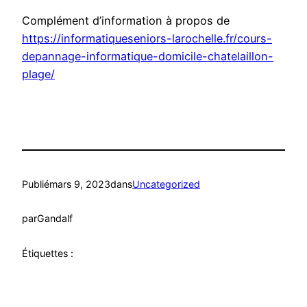
Complément d’information à propos de
https://informatiqueseniors-larochelle.fr/cours-
depannage-informatique-domicile-chatelaillon-
plage/
Publié
mars 9, 2023
dans
Uncategorized
par
Gandalf
Étiquettes :