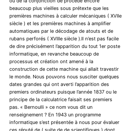
ou de la conjonction de procédé encore
beaucoup plus vieilles sous prétexte que les
premières machines à calculer mécaniques ( XVIIe
siècle ) et les premières machines à amplifier
automatiques par le décodage de atouts et de
rubans perforés ( XVIIIe siècle ).Il n’est pas facile
de dire précisément l’apparition du tout 1er poste
informatique, en revanche beaucoup de
processus et création ont amené à la
construction de cette machine qui allait travestir
le monde. Nous pouvons nous susciter quelques
dates grandes qui ont averti l’apparition des
premiers ordinateurs puisque l’année 1837 ou le
principe de la calculatrice faisait ses premiers
pas. « Bernoulli » ce nom vous dit un
renseignement ? En 1943 un programme
informatique s’est présentée à nous pour évaluer
ces réputé de ( suite de de scientifiques ) dont