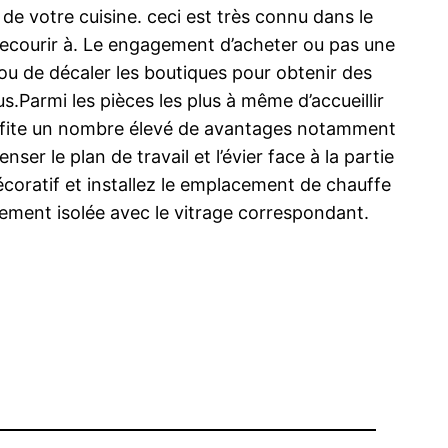
t de votre cuisine. ceci est très connu dans le
à recourir à. Le engagement d’acheter ou pas une
ou de décaler les boutiques pour obtenir des
s.Parmi les pièces les plus à même d’accueillir
 profite un nombre élevé de avantages notamment
r le plan de travail et l’évier face à la partie
écoratif et installez le emplacement de chauffe
itement isolée avec le vitrage correspondant.