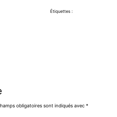
Étiquettes :
e
champs obligatoires sont indiqués avec
*