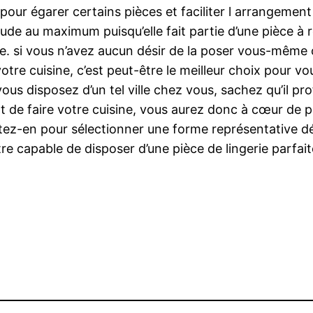
ié pour égarer certains pièces et faciliter l arrangemen
itude au maximum puisqu’elle fait partie d’une pièce 
e. si vous n’avez aucun désir de la poser vous-même 
tre cuisine, c’est peut-être le meilleur choix pour vou
 vous disposez d’un tel ville chez vous, sachez qu’il
e faire votre cuisine, vous aurez donc à cœur de pense
fitez-en pour sélectionner une forme représentative d
’être capable de disposer d’une pièce de lingerie parfa