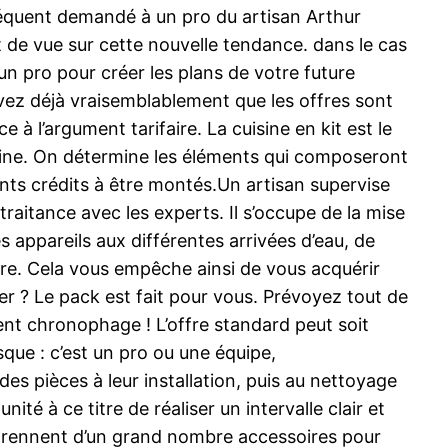
nséquent demandé à un pro du artisan Arthur
 de vue sur cette nouvelle tendance. dans le cas
un pro pour créer les plans de votre future
savez déjà vraisemblablement que les offres sont
 à l’argument tarifaire. La cuisine en kit est le
sine. On détermine les éléments qui composeront
ents crédits à être montés.Un artisan supervise
traitance avec les experts. Il s’occupe de la mise
s appareils aux différentes arrivées d’eau, de
iaire. Cela vous empêche ainsi de vous acquérir
er ? Le pack est fait pour vous. Prévoyez tout de
nt chronophage ! L’offre standard peut soit
isque : c’est un pro ou une équipe,
des pièces à leur installation, puis au nettoyage
é à ce titre de réaliser un intervalle clair et
mprennent d’un grand nombre accessoires pour