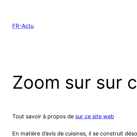
Aller
au
contenu
FR-Actu
Zoom sur sur c
Tout savoir à propos de
sur ce site web
En matière d’avis de cuisines, il se construit dés