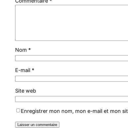
Commentaire
*
Nom
*
E-mail
*
Site web
Enregistrer mon nom, mon e-mail et mon si