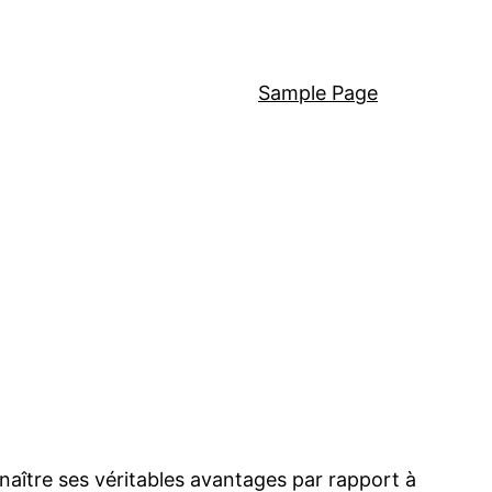
Sample Page
onnaître ses véritables avantages par rapport à