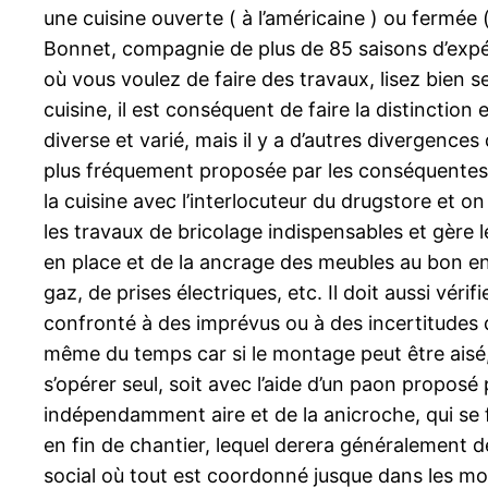
une cuisine ouverte ( à l’américaine ) ou fermé
Bonnet, compagnie de plus de 85 saisons d’expér
où vous voulez de faire des travaux, lisez bien s
cuisine, il est conséquent de faire la distinctio
diverse et varié, mais il y a d’autres divergences
plus fréquement proposée par les conséquentes 
la cuisine avec l’interlocuteur du drugstore et 
les travaux de bricolage indispensables et gère l
en place et de la ancrage des meubles au bon endr
gaz, de prises électriques, etc. Il doit aussi vé
confronté à des imprévus ou à des incertitudes d
même du temps car si le montage peut être aisé
s’opérer seul, soit avec l’aide d’un paon proposé 
indépendamment aire et de la anicroche, qui se fl
en fin de chantier, lequel derera généralement de
social où tout est coordonné jusque dans les m