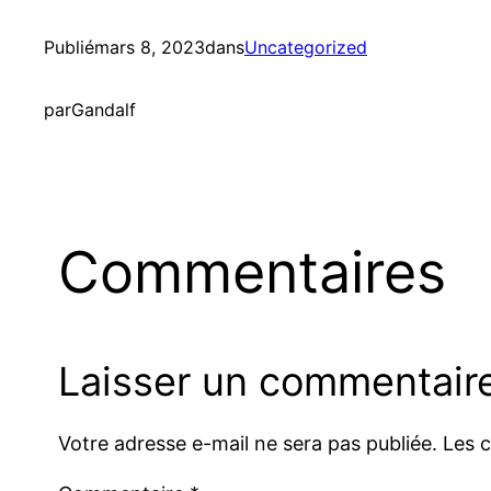
Publié
mars 8, 2023
dans
Uncategorized
par
Gandalf
Commentaires
Laisser un commentair
Votre adresse e-mail ne sera pas publiée.
Les 