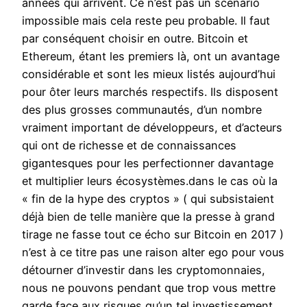
années qui arrivent. Ce n’est pas un scénario
impossible mais cela reste peu probable. Il faut
par conséquent choisir en outre. Bitcoin et
Ethereum, étant les premiers là, ont un avantage
considérable et sont les mieux listés aujourd’hui
pour ôter leurs marchés respectifs. Ils disposent
des plus grosses communautés, d’un nombre
vraiment important de développeurs, et d’acteurs
qui ont de richesse et de connaissances
gigantesques pour les perfectionner davantage
et multiplier leurs écosystèmes.dans le cas où la
« fin de la hype des cryptos » ( qui subsistaient
déjà bien de telle manière que la presse à grand
tirage ne fasse tout ce écho sur Bitcoin en 2017 )
n’est à ce titre pas une raison alter ego pour vous
détourner d’investir dans les cryptomonnaies,
nous ne pouvons pendant que trop vous mettre
garde face aux risques qu’un tel investissement