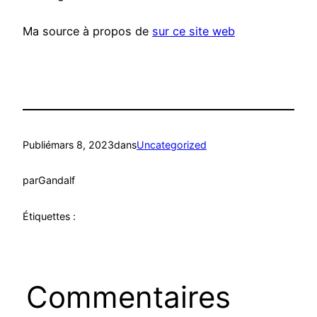
Ma source à propos de
sur ce site web
Publié
mars 8, 2023
dans
Uncategorized
par
Gandalf
Étiquettes :
Commentaires