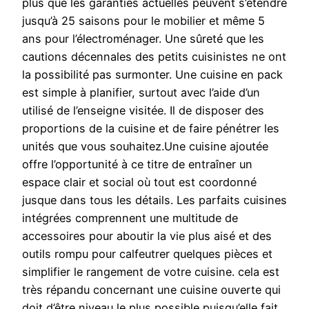
plus que les garanties actuelles peuvent s’étendre
jusqu’à 25 saisons pour le mobilier et même 5
ans pour l’électroménager. Une sûreté que les
cautions décennales des petits cuisinistes ne ont
la possibilité pas surmonter. Une cuisine en pack
est simple à planifier, surtout avec l’aide d’un
utilisé de l’enseigne visitée. Il de disposer des
proportions de la cuisine et de faire pénétrer les
unités que vous souhaitez.Une cuisine ajoutée
offre l’opportunité à ce titre de entraîner un
espace clair et social où tout est coordonné
jusque dans tous les détails. Les parfaits cuisines
intégrées comprennent une multitude de
accessoires pour aboutir la vie plus aisé et des
outils rompu pour calfeutrer quelques pièces et
simplifier le rangement de votre cuisine. cela est
très répandu concernant une cuisine ouverte qui
doit d’être niveau le plus possible puisqu’elle fait