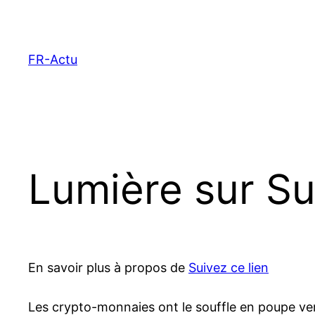
Aller
au
contenu
FR-Actu
Lumière sur Su
En savoir plus à propos de
Suivez ce lien
Les crypto-monnaies ont le souffle en poupe vers