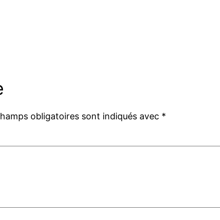
e
champs obligatoires sont indiqués avec
*