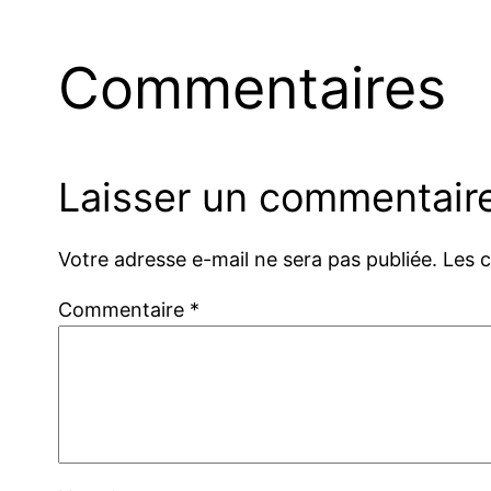
Commentaires
Laisser un commentair
Votre adresse e-mail ne sera pas publiée.
Les 
Commentaire
*