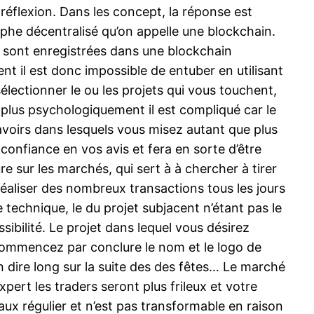
réflexion. Dans les concept, la réponse est
yphe décentralisé qu’on appelle une blockchain.
 sont enregistrées dans une blockchain
ent il est donc impossible de entuber en utilisant
sélectionner le ou les projets qui vous touchent,
a plus psychologiquement il est compliqué car le
s avoirs dans lesquels vous misez autant que plus
 confiance en vos avis et fera en sorte d’être
e sur les marchés, qui sert à à chercher à tirer
réaliser des nombreux transactions tous les jours
 technique, le du projet subjacent n’étant pas le
ibilité. Le projet dans lequel vous désirez
 Commencez par conclure le nom et le logo de
n dire long sur la suite des des fêtes… Le marché
pert les traders seront plus frileux et votre
aux régulier et n’est pas transformable en raison