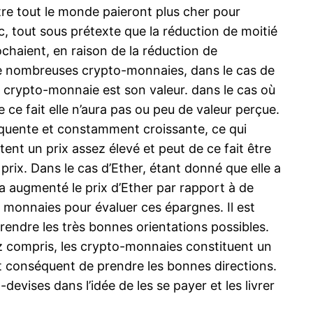
tre tout le monde paieront plus cher pour
oc, tout sous prétexte que la réduction de moitié
chaient, en raison de la réduction de
 de nombreuses crypto-monnaies, dans le cas de
le crypto-monnaie est son valeur. dans le cas où
 ce fait elle n’aura pas ou peu de valeur perçue.
équente et constamment croissante, ce qui
tent un prix assez élevé et peut de ce fait être
 prix. Dans le cas d’Ether, étant donné que elle a
i a augmenté le prix d’Ether par rapport à de
 monnaies pour évaluer ces épargnes. Il est
prendre les très bonnes orientations possibles.
rez compris, les crypto-monnaies constituent un
est conséquent de prendre les bonnes directions.
devises dans l’idée de les se payer et les livrer