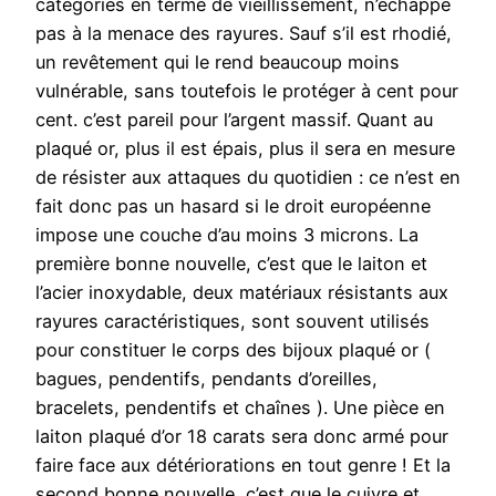
catégories en terme de vieillissement, n’échappe
pas à la menace des rayures. Sauf s’il est rhodié,
un revêtement qui le rend beaucoup moins
vulnérable, sans toutefois le protéger à cent pour
cent. c’est pareil pour l’argent massif. Quant au
plaqué or, plus il est épais, plus il sera en mesure
de résister aux attaques du quotidien : ce n’est en
fait donc pas un hasard si le droit européenne
impose une couche d’au moins 3 microns. La
première bonne nouvelle, c’est que le laiton et
l’acier inoxydable, deux matériaux résistants aux
rayures caractéristiques, sont souvent utilisés
pour constituer le corps des bijoux plaqué or (
bagues, pendentifs, pendants d’oreilles,
bracelets, pendentifs et chaînes ). Une pièce en
laiton plaqué d’or 18 carats sera donc armé pour
faire face aux détériorations en tout genre ! Et la
second bonne nouvelle, c’est que le cuivre et