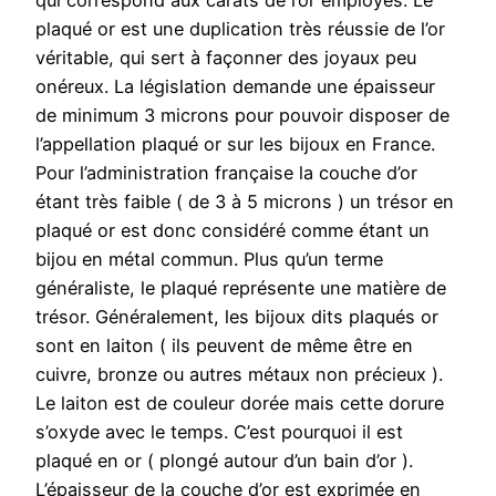
qui correspond aux carats de l’or employés. Le
plaqué or est une duplication très réussie de l’or
véritable, qui sert à façonner des joyaux peu
onéreux. La législation demande une épaisseur
de minimum 3 microns pour pouvoir disposer de
l’appellation plaqué or sur les bijoux en France.
Pour l’administration française la couche d’or
étant très faible ( de 3 à 5 microns ) un trésor en
plaqué or est donc considéré comme étant un
bijou en métal commun. Plus qu’un terme
généraliste, le plaqué représente une matière de
trésor. Généralement, les bijoux dits plaqués or
sont en laiton ( ils peuvent de même être en
cuivre, bronze ou autres métaux non précieux ).
Le laiton est de couleur dorée mais cette dorure
s’oxyde avec le temps. C’est pourquoi il est
plaqué en or ( plongé autour d’un bain d’or ).
L’épaisseur de la couche d’or est exprimée en