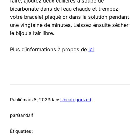
faire, ajoutez deux cuillères à soupe de
bicarbonate dans de l’eau chaude et trempez
votre bracelet plaqué or dans la solution pendant
une vingtaine de minutes. Laissez ensuite sécher
le bijou à l’air libre.
Plus d’informations à propos de
ici
Publié
mars 8, 2023
dans
Uncategorized
par
Gandalf
Étiquettes :