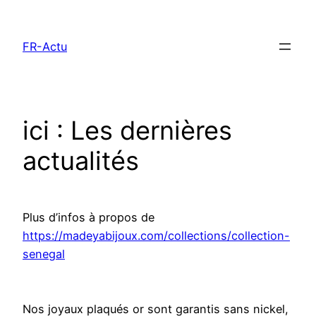
Aller
au
FR-Actu
contenu
ici : Les dernières
actualités
Plus d’infos à propos de
https://madeyabijoux.com/collections/collection-
senegal
Nos joyaux plaqués or sont garantis sans nickel,