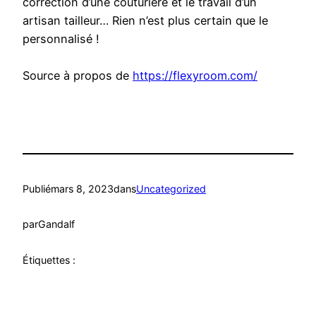
correction d’une couturière et le travail d’un
artisan tailleur… Rien n’est plus certain que le
personnalisé !
Source à propos de
https://flexyroom.com/
Publié
mars 8, 2023
dans
Uncategorized
par
Gandalf
Étiquettes :