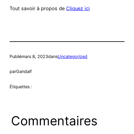
Tout savoir à propos de
Cliquez ici
Publié
mars 8, 2023
dans
Uncategorized
par
Gandalf
Étiquettes :
Commentaires