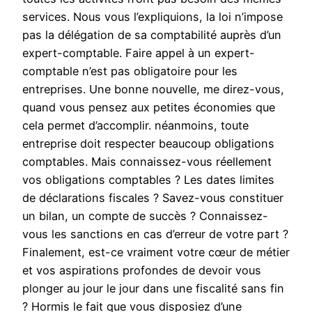
services. Nous vous l’expliquions, la loi n’impose
pas la délégation de sa comptabilité auprès d’un
expert-comptable. Faire appel à un expert-
comptable n’est pas obligatoire pour les
entreprises. Une bonne nouvelle, me direz-vous,
quand vous pensez aux petites économies que
cela permet d’accomplir. néanmoins, toute
entreprise doit respecter beaucoup obligations
comptables. Mais connaissez-vous réellement
vos obligations comptables ? Les dates limites
de déclarations fiscales ? Savez-vous constituer
un bilan, un compte de succès ? Connaissez-
vous les sanctions en cas d’erreur de votre part ?
Finalement, est-ce vraiment votre cœur de métier
et vos aspirations profondes de devoir vous
plonger au jour le jour dans une fiscalité sans fin
? Hormis le fait que vous disposiez d’une