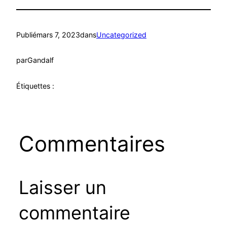
Publié
mars 7, 2023
dans
Uncategorized
par
Gandalf
Étiquettes :
Commentaires
Laisser un
commentaire