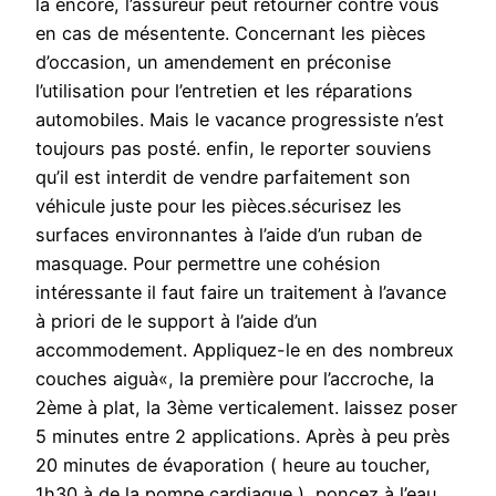
là encore, l’assureur peut retourner contre vous
en cas de mésentente. Concernant les pièces
d’occasion, un amendement en préconise
l’utilisation pour l’entretien et les réparations
automobiles. Mais le vacance progressiste n’est
toujours pas posté. enfin, le reporter souviens
qu’il est interdit de vendre parfaitement son
véhicule juste pour les pièces.sécurisez les
surfaces environnantes à l’aide d’un ruban de
masquage. Pour permettre une cohésion
intéressante il faut faire un traitement à l’avance
à priori de le support à l’aide d’un
accommodement. Appliquez-le en des nombreux
couches aiguà«, la première pour l’accroche, la
2ème à plat, la 3ème verticalement. laissez poser
5 minutes entre 2 applications. Après à peu près
20 minutes de évaporation ( heure au toucher,
1h30 à de la pompe cardiaque ), poncez à l’eau