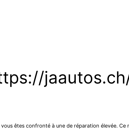
tps://jaautos.ch
vous êtes confronté à une de réparation élevée. Ce n’e