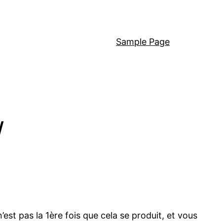
Sample Page
/
st pas la 1ère fois que cela se produit, et vous