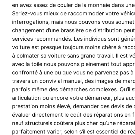
en avez assez de couler de la monnaie dans une ma
Seriez-vous mieux de raccommoder votre véhicule 
interrogations, mais nous pouvons vous soumettr
changement d’une brassière de distribution peut ê
services recommandés. Les individus sont généra
voiture est presque toujours moins chère à racc
à colmater sa voiture sans grand travail. Il est vé
avec la toile nous pouvons pleinement tout appre
confronté à une ou que vous ne parvenez pas à id
travers un convivial manuel, des images de marqu
parfois même des démarches complexes. Qu’il s’a
articulation ou encore votre démarreur, plus auc
prestation moins élevé, demander des devis de ca
évaluer directement le coût des réparations en fo
neuf structurels coûtera plus cher qu’une répa
parfaitement varier, selon s’il est essentiel de 