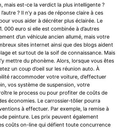
mais est-ce la verdict la plus intelligente ?
autre ? Il n’y a pas de réponse claire à ces
ur vous aider à décréter plus éclairée. Le
. 000 euro si elle est combinée à d’autres
ement d’un véhicule ancien allumé, mais votre
reux sites internet ainsi que des blogs aident
icolage et surtout de la soif de connaissance. Mais
 d’y mettre du phonème. Alors, lorsque vous êtes
tez un coup d’oeil sur les réunion auto. À
bilité raccommoder votre voiture, d’effectuer
ein, vos système de suspension, votre
oître le process ou pour profiter de coûts de
des économies. Le carrossier-tôlier pourra
rventions à effectuer. Par exemple, la remise à
de peinture. Les prix peuvent également
 les coûts on-line qui défient toute concurrence