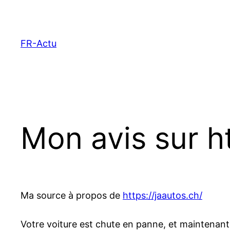
Aller
au
contenu
FR-Actu
Mon avis sur ht
Ma source à propos de
https://jaautos.ch/
Votre voiture est chute en panne, et maintenant 