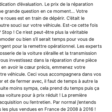
cation d’évaluation. Le prix de la réparation
z une grande question en ce moment… Votre
oues est en train de dépérir. C’était le
utre souci sur votre véhicule. Est-ce cette fois
top ! Ce n’est peut-être plus la véritable
moder ou bien s’il serait temps pour vous de
argent pour la remettre opérationnel. Les experts
serie de la voiture s’éraille et la transmission
vous investissez dans la réparation d’une pièce
ur en avoir le cœur précis, emmenez votre
otre véhicule. Ceci vous accompagnera dans vos
er et de fermer avec, il faut de temps à autre la
e suite moins sympa, cela prend du temps puis ça
sa voiture pour à prix réduit ! La première
acquisition ou l’entretien. Par normal j’entends
es les plus vendues en France de 2008 à 2016 !