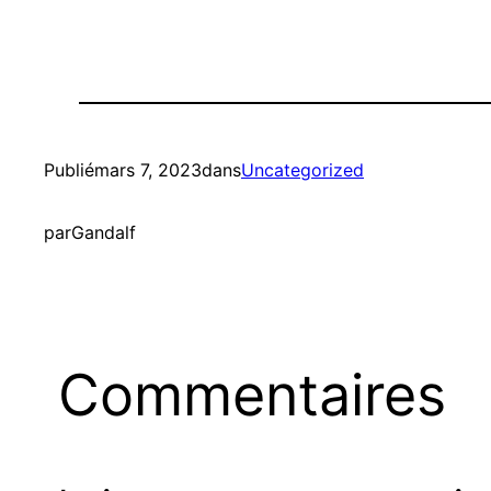
Publié
mars 7, 2023
dans
Uncategorized
par
Gandalf
Commentaires