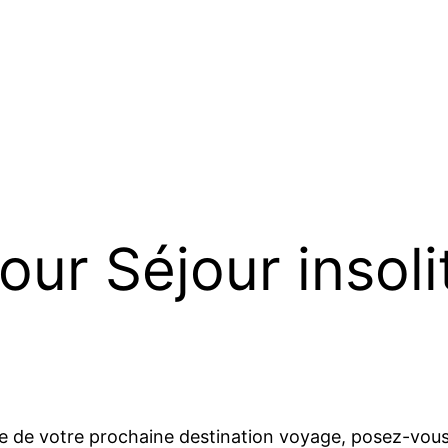
our Séjour insoli
che de votre prochaine destination voyage, posez-vou