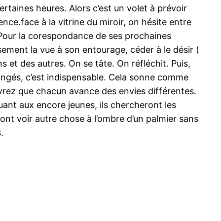
ertaines heures. Alors c’est un volet à prévoir
nce.face à la vitrine du miroir, on hésite entre
a ? Pour la corespondance de ses prochaines
sement la vue à son entourage, céder à le désir (
et des autres. On se tâte. On réfléchit. Puis,
es congés, c’est indispensable. Cela sonne comme
evrez que chacun avance des envies différentes.
Quant aux encore jeunes, ils chercheront les
ront voir autre chose à l’ombre d’un palmier sans
.