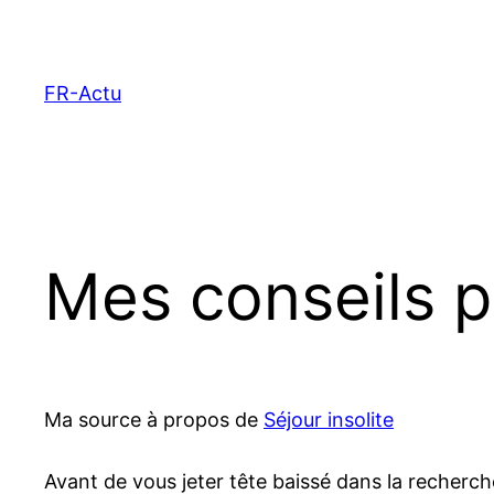
Aller
au
contenu
FR-Actu
Mes conseils p
Ma source à propos de
Séjour insolite
Avant de vous jeter tête baissé dans la recher