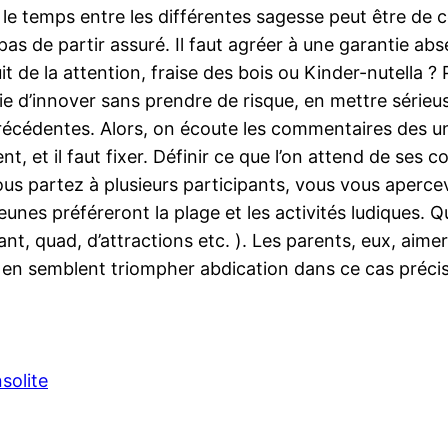
, le temps entre les différentes sagesse peut être de c
s de partir assuré. Il faut agréer à une garantie abse
ruit de la attention, fraise des bois ou Kinder-nutell
ie d’innover sans prendre de risque, en mettre sérieu
récédentes. Alors, on écoute les commentaires des uns 
pent, et il faut fixer. Définir ce que l’on attend de s
vous partez à plusieurs participants, vous vous aperc
jeunes préféreront la plage et les activités ludiques. 
nt, quad, d’attractions etc. ). Les parents, eux, aime
s en semblent triompher abdication dans ce cas précis
nsolite