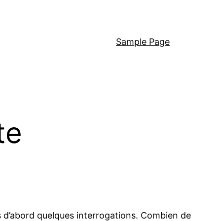
Sample Page
te
s d’abord quelques interrogations. Combien de