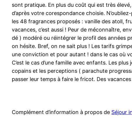
sont pratique. En plus du coût qui est très élevé
d’après votre corespondance choisie. N’oubliez-pa
les 48 fragrances proposés : vanille des atoll, f
vacances, c’est aussi ! Peur de méconnaître, env
dé ) modéré ou réintégrer le profil des années p
on hésite. Bref, on ne sait plus ! Les tarifs grim
une conviction et pour autant ! dans le cas où 
C’est le cas d’une famille avec enfants. Les plus 
copains et les perceptions ( parachute progressa
passer leur temps à faire le fricot. Des vacance
Complément d’information à propos de
Séjour i