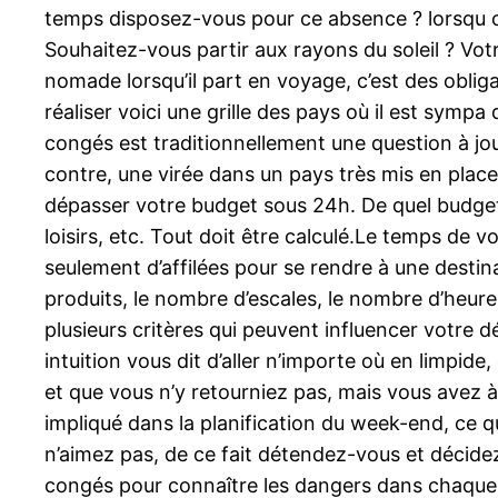
temps disposez-vous pour ce absence ? lorsqu 
Souhaitez-vous partir aux rayons du soleil ? Votr
nomade lorsqu’il part en voyage, c’est des oblig
réaliser voici une grille des pays où il est symp
congés est traditionnellement une question à joui
contre, une virée dans un pays très mis en place
dépasser votre budget sous 24h. De quel budget 
loisirs, etc. Tout doit être calculé.Le temps de
seulement d’affilées pour se rendre à une destin
produits, le nombre d’escales, le nombre d’heures
plusieurs critères qui peuvent influencer votre 
intuition vous dit d’aller n’importe où en limpide
et que vous n’y retourniez pas, mais vous avez à
impliqué dans la planification du week-end, ce q
n’aimez pas, de ce fait détendez-vous et décidez
congés pour connaître les dangers dans chaque 