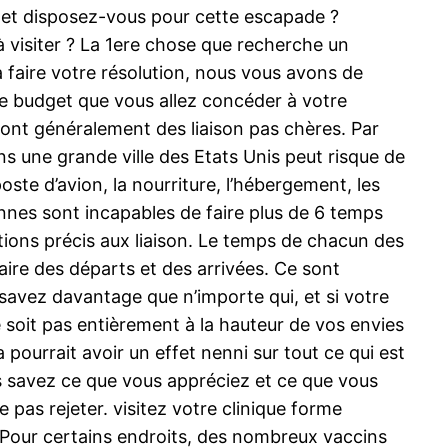
et disposez-vous pour cette escapade ?
 à visiter ? La 1ere chose que recherche un
à faire votre résolution, nous vous avons de
l.Le budget que vous allez concéder à votre
e sont généralement des liaison pas chères. Par
ns une grande ville des Etats Unis peut risque de
te d’avion, la nourriture, l’hébergement, les
onnes sont incapables de faire plus de 6 temps
ations précis aux liaison. Le temps de chacun des
aire des départs et des arrivées. Ce sont
 savez davantage que n’importe qui, et si votre
ne soit pas entièrement à la hauteur de vos envies
pourrait avoir un effet nenni sur tout ce qui est
us savez ce que vous appréciez et ce que vous
pas rejeter. visitez votre clinique forme
 Pour certains endroits, des nombreux vaccins