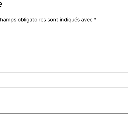
e
champs obligatoires sont indiqués avec
*