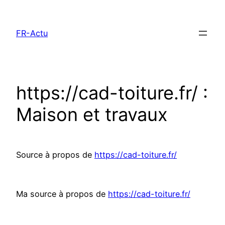
Aller
au
FR-Actu
contenu
https://cad-toiture.fr/ :
Maison et travaux
Source à propos de
https://cad-toiture.fr/
Ma source à propos de
https://cad-toiture.fr/