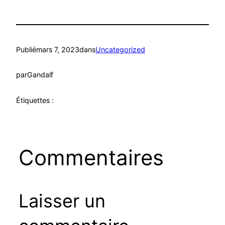
Publié
mars 7, 2023
dans
Uncategorized
par
Gandalf
Étiquettes :
Commentaires
Laisser un