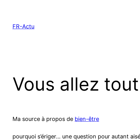
Aller
au
contenu
FR-Actu
Vous allez tout
Ma source à propos de
bien-être
pourquoi s’ériger… une question pour autant aisé