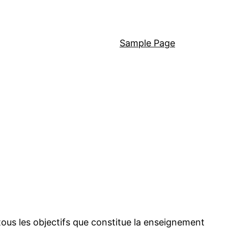
Sample Page
tous les objectifs que constitue la enseignement