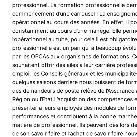
professionnel. La formation professionnelle perm
commencement d’une carrousel ! La enseignemen
opérationnel au cours des années. En effet, il p
constamment au cours d’une manège. Elle permet
l’opérationnel au tube, pour cela il est obligat
professionnelle est un pari qui a beaucoup évolu
par les OPCAs aux organismes de formations. Cep
souhaitent offrir des ailes à leur carrière profe
emploi, les Conseils généraux et les municipalité
quelques saisons derrière nous jouissent de form
des demandeurs de poste relève de l’Assurance ar
Région ou l’Etat.L’acquisition des compétences es
présenter à leurs employés des modules de forma
performances et contribuent à la bonne marche uti
matière de professionnel. Ils peuvent dès lors dé
de son savoir faire et l’achat de savoir faire no