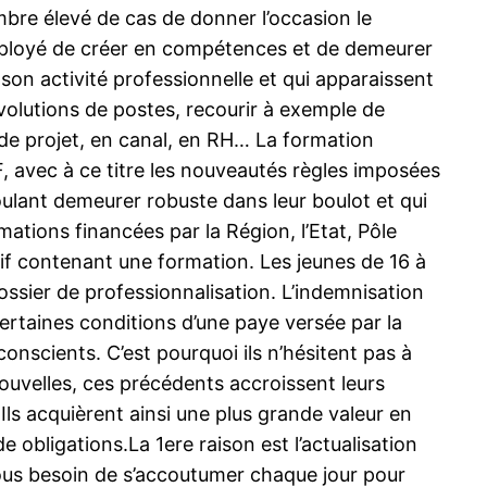
mbre élevé de cas de donner l’occasion le
mployé de créer en compétences et de demeurer
son activité professionnelle et qui apparaissent
olutions de postes, recourir à exemple de
n de projet, en canal, en RH… La formation
, avec à ce titre les nouveautés règles imposées
ulant demeurer robuste dans leur boulot et qui
ations financées par la Région, l’Etat, Pôle
ntif contenant une formation. Les jeunes de 16 à
ossier de professionnalisation. L’indemnisation
ertaines conditions d’une paye versée par la
onscients. C’est pourquoi ils n’hésitent pas à
uvelles, ces précédents accroissent leurs
 Ils acquièrent ainsi une plus grande valeur en
 obligations.La 1ere raison est l’actualisation
t tous besoin de s’accoutumer chaque jour pour