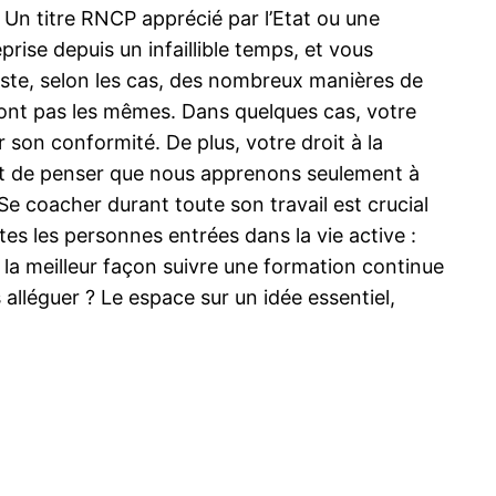
 Un titre RNCP apprécié par l’Etat ou une
rise depuis un infaillible temps, et vous
existe, selon les cas, des nombreux manières de
sont pas les mêmes. Dans quelques cas, votre
r son conformité. De plus, votre droit à la
est de penser que nous apprenons seulement à
 Se coacher durant toute son travail est crucial
es les personnes entrées dans la vie active :
s la meilleur façon suivre une formation continue
alléguer ? Le espace sur un idée essentiel,