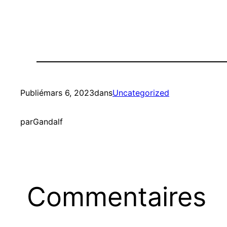
Publié
mars 6, 2023
dans
Uncategorized
par
Gandalf
Commentaires