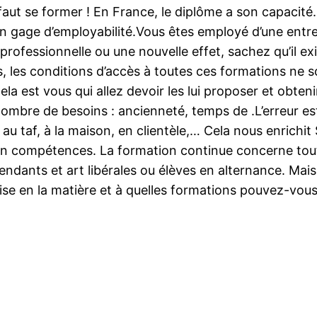
aut se former ! En France, le diplôme a son capacité.
un gage d’employabilité.Vous êtes employé d’une entrep
n professionnelle ou une nouvelle effet, sachez qu’il 
, les conditions d’accès à toutes ces formations ne 
la est vous qui allez devoir les lui proposer et obteni
 nombre de besoins : ancienneté, temps de .L’erreur 
au taf, à la maison, en clientèle,… Cela nous enrichit
r en compétences. La formation continue concerne tout
endants et art libérales ou élèves en alternance. Mai
ise en la matière et à quelles formations pouvez-vous 