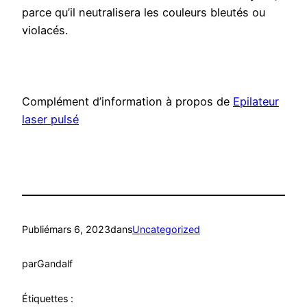
parce qu’il neutralisera les couleurs bleutés ou
violacés.
Complément d’information à propos de
Epilateur
laser pulsé
Publié
mars 6, 2023
dans
Uncategorized
par
Gandalf
Étiquettes :