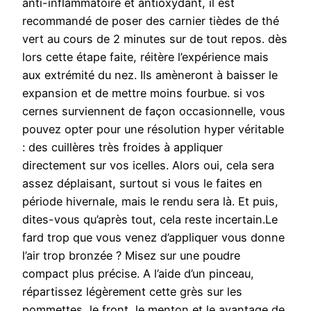
anti-inflammatoire et antioxydant, il est
recommandé de poser des carnier tièdes de thé
vert au cours de 2 minutes sur de tout repos. dès
lors cette étape faite, réitère l’expérience mais
aux extrémité du nez. Ils amèneront à baisser le
expansion et de mettre moins fourbue. si vos
cernes surviennent de façon occasionnelle, vous
pouvez opter pour une résolution hyper véritable
: des cuillères très froides à appliquer
directement sur vos icelles. Alors oui, cela sera
assez déplaisant, surtout si vous le faites en
période hivernale, mais le rendu sera là. Et puis,
dites-vous qu’après tout, cela reste incertain.Le
fard trop que vous venez d’appliquer vous donne
l’air trop bronzée ? Misez sur une poudre
compact plus précise. A l’aide d’un pinceau,
répartissez légèrement cette grès sur les
pommettes, le front, le menton et le avantage de