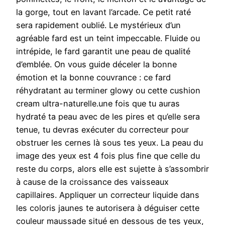
la gorge, tout en lavant l’arcade. Ce petit raté
sera rapidement oublié. Le mystérieux d’un
agréable fard est un teint impeccable. Fluide ou
intrépide, le fard garantit une peau de qualité
d’emblée. On vous guide déceler la bonne
émotion et la bonne couvrance : ce fard
réhydratant au terminer glowy ou cette cushion
cream ultra-naturelle.une fois que tu auras
hydraté ta peau avec de les pires et qu’elle sera
tenue, tu devras exécuter du correcteur pour
obstruer les cernes là sous tes yeux. La peau du
image des yeux est 4 fois plus fine que celle du
reste du corps, alors elle est sujette à s’assombrir
à cause de la croissance des vaisseaux
capillaires. Appliquer un correcteur liquide dans
les coloris jaunes te autorisera à déguiser cette
couleur maussade situé en dessous de tes yeux,