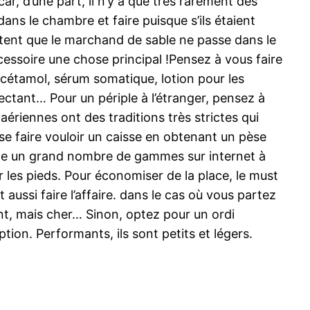
, d’une part, il n’y a que très rarement des
dans le chambre et faire puisque s’ils étaient
ettent que le marchand de sable ne passe dans le
cessoire une chose principal !Pensez à vous faire
acétamol, sérum somatique, lotion pour les
ectant… Pour un périple à l’étranger, pensez à
ériennes ont des traditions très strictes qui
e faire vouloir un caisse en obtenant un pèse
xiste un grand nombre de gammes sur internet à
r les pieds. Pour économiser de la place, le must
aussi faire l’affaire. dans le cas où vous partez
ient, mais cher… Sinon, optez pour un ordi
ion. Performants, ils sont petits et légers.