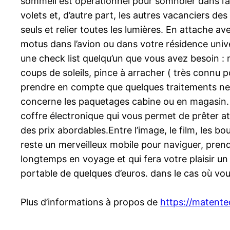
sommeil est opérationnel pour somnoler dans l’av
volets et, d’autre part, les autres vacanciers des
seuls et relier toutes les lumières. En attache 
motus dans l’avion ou dans votre résidence unive
une check list quelqu’un que vous avez besoin :
coups de soleils, pince à arracher ( très connu 
prendre en compte que quelques traitements ne so
concerne les paquetages cabine ou en magasin. a
coffre électronique qui vous permet de prêter at
des prix abordables.Entre l’image, le film, les b
reste un merveilleux mobile pour naviguer, prendre
longtemps en voyage et qui fera votre plaisir un 
portable de quelques d’euros. dans le cas où vou
Plus d’informations à propos de
https://matented