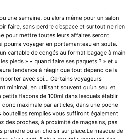
 ou une semaine, ou alors même pour un salon
oir faire, sans perdre d’espace et surtout ne rien
pour mettre toutes leurs affaires seront
ui pourra voyager en portemanteau en soute.
d’un cartable de congés au format bagage à main
s pieds » « quand faire ses paquets ? » et «
r aura tendance à réagir que tout dépend de la
e emporter avec soi… Certains voyageurs
 minimal, en utilisant souvent qu’un seul et
 petits flacons de 100ml dans lesquels établir
ml donc maximale par articles, dans une poche
s bouteilles remplies vous suffiront également
hez des proches, à proximité de magasins, pas
s prendre ou en choisir sur place.Le masque de