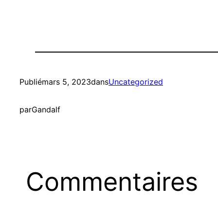
Publié
mars 5, 2023
dans
Uncategorized
par
Gandalf
Commentaires