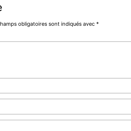
e
champs obligatoires sont indiqués avec
*