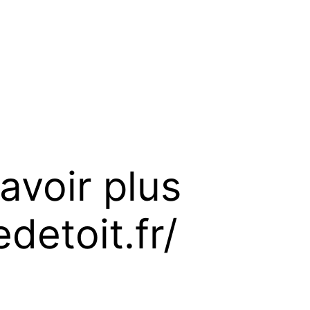
avoir plus
detoit.fr/