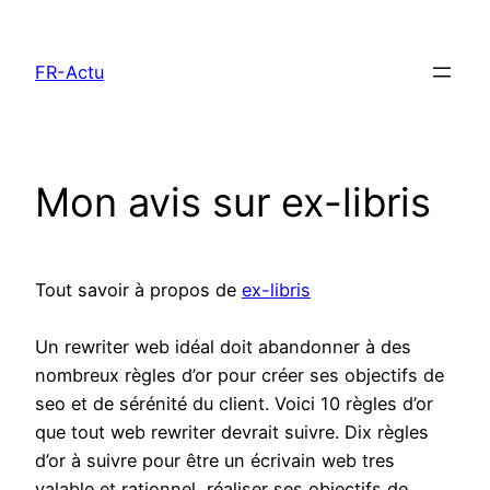
Aller
au
FR-Actu
contenu
Mon avis sur ex-libris
Tout savoir à propos de
ex-libris
Un rewriter web idéal doit abandonner à des
nombreux règles d’or pour créer ses objectifs de
seo et de sérénité du client. Voici 10 règles d’or
que tout web rewriter devrait suivre. Dix règles
d’or à suivre pour être un écrivain web tres
valable et rationnel, réaliser ses objectifs de