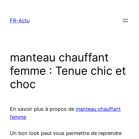
Aller
au
FR-Actu
contenu
manteau chauffant
femme : Tenue chic et
choc
En savoir plus à propos de
manteau chauffant
femme
Un bon look peut vous permettre de reprendre