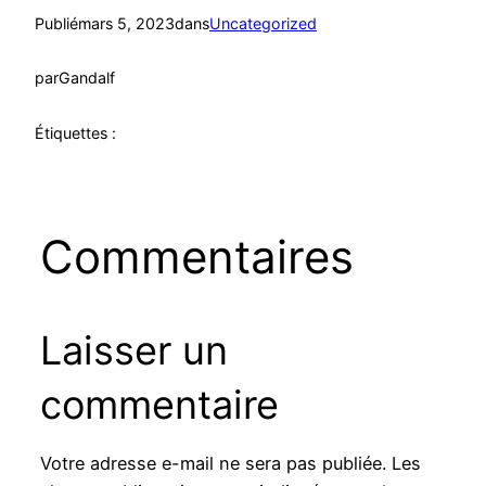
Publié
mars 5, 2023
dans
Uncategorized
par
Gandalf
Étiquettes :
Commentaires
Laisser un
commentaire
Votre adresse e-mail ne sera pas publiée.
Les