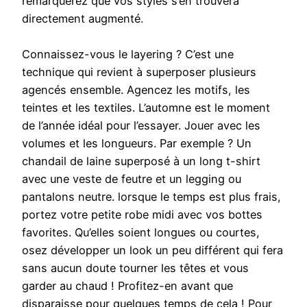
remarquerez que vos styles s’en trouvera
directement augmenté.
Connaissez-vous le layering ? C’est une
technique qui revient à superposer plusieurs
agencés ensemble. Agencez les motifs, les
teintes et les textiles. L’automne est le moment
de l’année idéal pour l’essayer. Jouer avec les
volumes et les longueurs. Par exemple ? Un
chandail de laine superposé à un long t-shirt
avec une veste de feutre et un legging ou
pantalons neutre. lorsque le temps est plus frais,
portez votre petite robe midi avec vos bottes
favorites. Qu’elles soient longues ou courtes,
osez développer un look un peu différent qui fera
sans aucun doute tourner les têtes et vous
garder au chaud ! Profitez-en avant que
disparaisse pour quelques temps de cela ! Pour