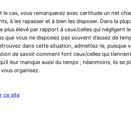
st le cas, vous remarquerez avec certitude un net cha
à les repasser et à bien les disposer. Dans la plupar
lus élevé par rapport à ceux/celles qui négligent les
ous que vous ne disposiez pas souvent d’assez de tem
etrouvez dans cette situation, admettez-le, puisque v
stion de savoir comment font ceux/celles qui tiennen
il leur manque aussi du temps ; néanmoins, ils se pla
 vous organisez.
r ce site