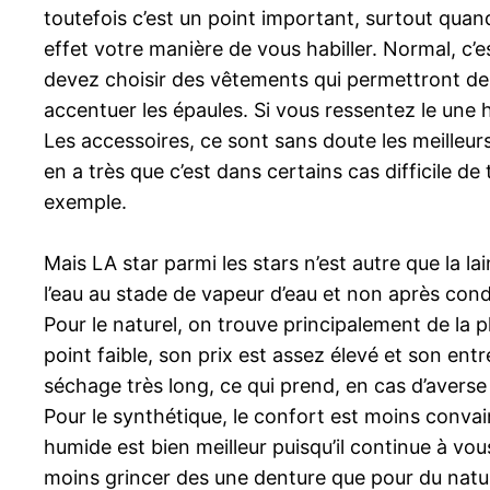
toutefois c’est un point important, surtout quan
effet votre manière de vous habiller. Normal, c’e
devez choisir des vêtements qui permettront de 
accentuer les épaules. Si vous ressentez le une
Les accessoires, ce sont sans doute les meilleu
en a très que c’est dans certains cas difficile d
exemple.
Mais LA star parmi les stars n’est autre que la la
l’eau au stade de vapeur d’eau et non après cond
Pour le naturel, on trouve principalement de la p
point faible, son prix est assez élevé et son entr
séchage très long, ce qui prend, en cas d’avers
Pour le synthétique, le confort est moins convai
humide est bien meilleur puisqu’il continue à vou
moins grincer des une denture que pour du natur