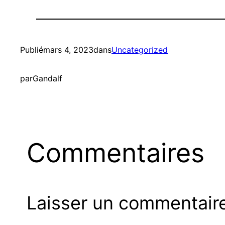
Publié
mars 4, 2023
dans
Uncategorized
par
Gandalf
Commentaires
Laisser un commentair