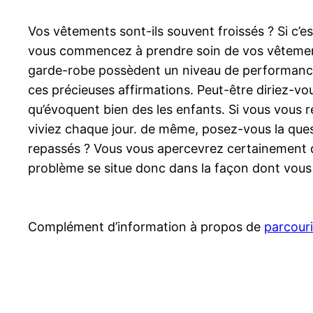
Vos vêtements sont-ils souvent froissés ? Si c’e
vous commencez à prendre soin de vos vêtements, 
garde-robe possèdent un niveau de performance p
ces précieuses affirmations. Peut-être diriez-v
qu’évoquent bien des les enfants. Si vous vous r
viviez chaque jour. de même, posez-vous la que
repassés ? Vous vous apercevrez certainement qu’
problème se situe donc dans la façon dont vous
Complément d’information à propos de
parcouri