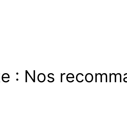
ite : Nos recomm