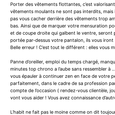
Porter des vêtements flottantes, c’est valorisan
vêtements moulants ne sont pas interdits, mais 
pas vous cacher derrière des vêtements trop ample
bas. Ainsi que de marquer votre mensuration pour
et de coupe droite qui galbent le ventre, seront
portée par-dessus votre pantalon, ils vous iront
Belle erreur ! C’est tout le différent : elles vou
Panne d’oreiller, emploi du temps chargé, manque
minutes top chrono a l’aube sans ressembler à 
vous épauler à continuer zen en face de votre pe
parfaitement, dans le cadre de sa profession par 
compte de l’occasion ( rendez-vous clientèle, jo
vont vous aider ! Vous avez connaissance d’aut
L’habit ne fait pas le moine comme on dit toujour