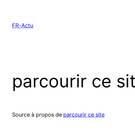
Aller
au
contenu
FR-Actu
parcourir ce s
Source à propos de
parcourir ce site