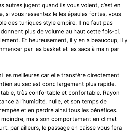
s autres jugent quand ils vous voient, c’est en
e, si vous ressentez le les épaules fortes, vous
e des tuniques style empire. Il ne faut pas
donnent plus de volume au haut cette fois-ci.
ement. Et heureusement, il y en a beaucoup, il y
ommencer par les basket et les sacs à main par
i les meilleures car elle transfère directement
intien au sec est donc largement plus rapide.
actable, très confortable et confortable. Rayon
stance à l’humidité, nulle, et son temps de
empée et en perdre ainsi tous les bénéfices.
égal moindre, mais son comportement en climat
rt. par ailleurs, le passage en caisse vous fera