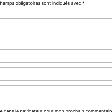
champs obligatoires sont indiqués avec
*
te dans le navigateur pour mon prochain commentair