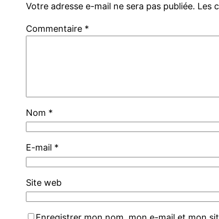
Votre adresse e-mail ne sera pas publiée.
Les 
Commentaire
*
Nom
*
E-mail
*
Site web
Enregistrer mon nom, mon e-mail et mon si