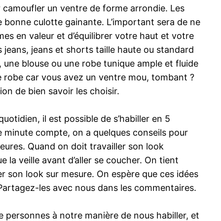
ur camoufler un ventre de forme arrondie. Les
e bonne culotte gainante. L’important sera de ne
es en valeur et d’équilibrer votre haut et votre
jeans, jeans et shorts taille haute ou standard
, une blouse ou une robe tunique ample et fluide
 de robe car vous avez un ventre mou, tombant ?
on de bien savoir les choisir.
tidien, il est possible de s’habiller en 5
e minute compte, on a quelques conseils pour
eures. Quand on doit travailler son look
la veille avant d’aller se coucher. On tient
ser son look sur mesure. On espère que ces idées
 Partagez-les avec nous dans les commentaires.
de personnes à notre manière de nous habiller, et