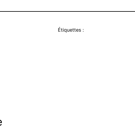
Étiquettes :
e