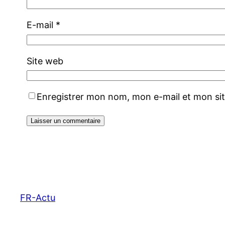
E-mail
*
Site web
Enregistrer mon nom, mon e-mail et mon si
FR-Actu