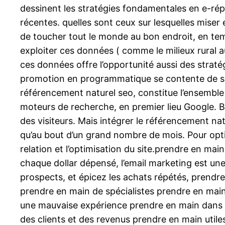
dessinent les stratégies fondamentales en e-rép
récentes. quelles sont ceux sur lesquelles mise
de toucher tout le monde au bon endroit, en tem
exploiter ces données ( comme le milieux rural 
ces données offre l’opportunité aussi des straté
promotion en programmatique se contente de so
référencement naturel seo, constitue l’ensemble d
moteurs de recherche, en premier lieu Google. Bie
des visiteurs. Mais intégrer le référencement nat
qu’au bout d’un grand nombre de mois. Pour optim
relation et l’optimisation du site.prendre en ma
chaque dollar dépensé, l’email marketing est un
prospects, et épicez les achats répétés, prend
prendre en main de spécialistes prendre en main 
une mauvaise expérience prendre en main dans l
des clients et des revenus prendre en main util