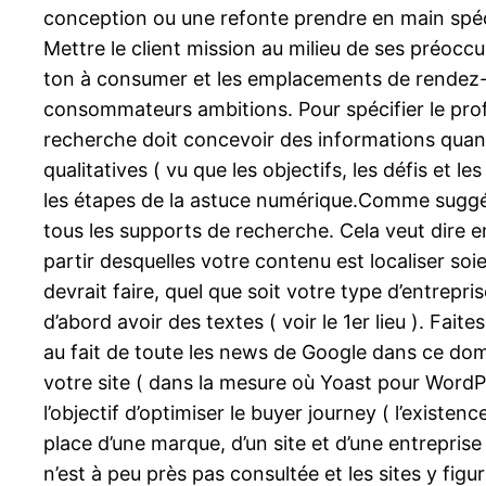
conception ou une refonte prendre en main spécial
Mettre le client mission au milieu de ses préoccu
ton à consumer et les emplacements de rendez-vou
consommateurs ambitions. Pour spécifier le profi
recherche doit concevoir des informations quantit
qualitatives ( vu que les objectifs, les défis et 
les étapes de la astuce numérique.Comme suggéré
tous les supports de recherche. Cela veut dire e
partir desquelles votre contenu est localiser soi
devrait faire, quel que soit votre type d’entrepr
d’abord avoir des textes ( voir le 1er lieu ). Fai
au fait de toute les news de Google dans ce dom
votre site ( dans la mesure où Yoast pour WordPr
l’objectif d’optimiser le buyer journey ( l’existe
place d’une marque, d’un site et d’une entreprise
n’est à peu près pas consultée et les sites y figur