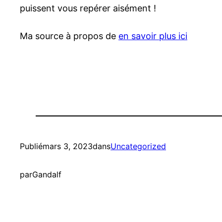
puissent vous repérer aisément !
Ma source à propos de
en savoir plus ici
Publié
mars 3, 2023
dans
Uncategorized
par
Gandalf