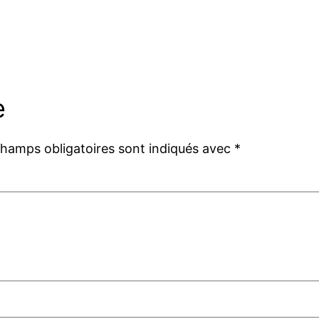
e
champs obligatoires sont indiqués avec
*