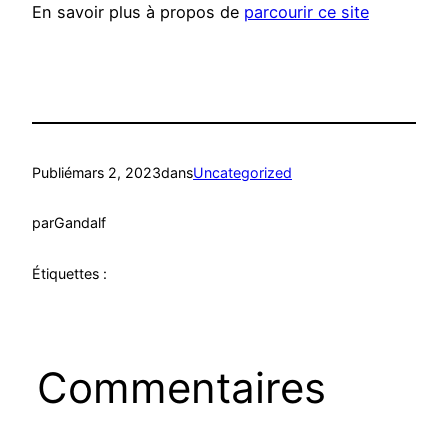
En savoir plus à propos de
parcourir ce site
Publié
mars 2, 2023
dans
Uncategorized
par
Gandalf
Étiquettes :
Commentaires