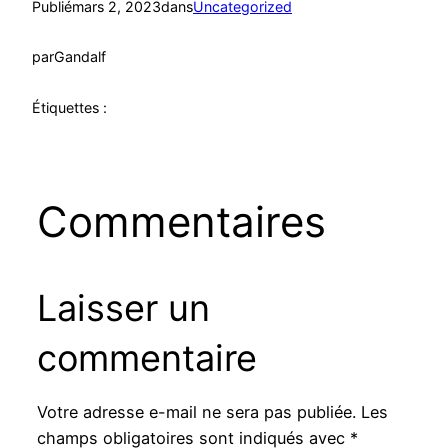
Publié
mars 2, 2023
dans
Uncategorized
par
Gandalf
Étiquettes :
Commentaires
Laisser un
commentaire
Votre adresse e-mail ne sera pas publiée.
Les
champs obligatoires sont indiqués avec
*