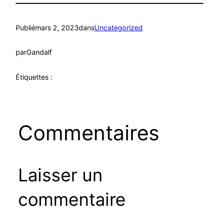
Publié
mars 2, 2023
dans
Uncategorized
par
Gandalf
Étiquettes :
Commentaires
Laisser un
commentaire