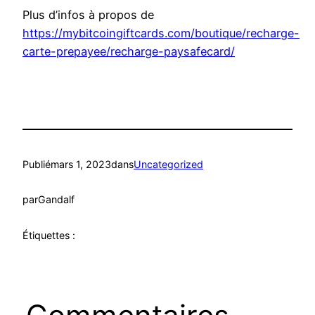
Plus d’infos à propos de
https://mybitcoingiftcards.com/boutique/recharge-
carte-prepayee/recharge-paysafecard/
Publié
mars 1, 2023
dans
Uncategorized
par
Gandalf
Étiquettes :